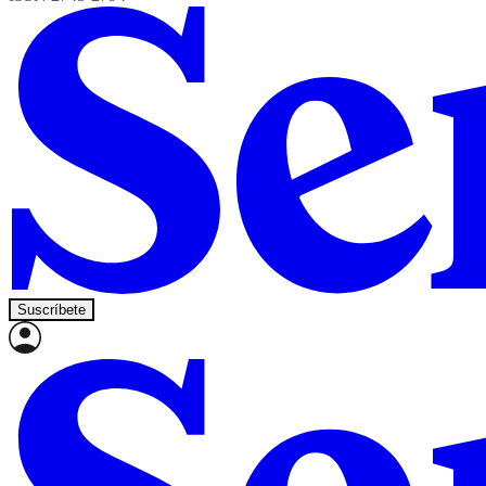
Suscríbete