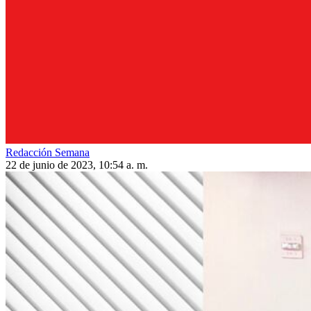
Redacción Semana
22 de junio de 2023, 10:54 a. m.