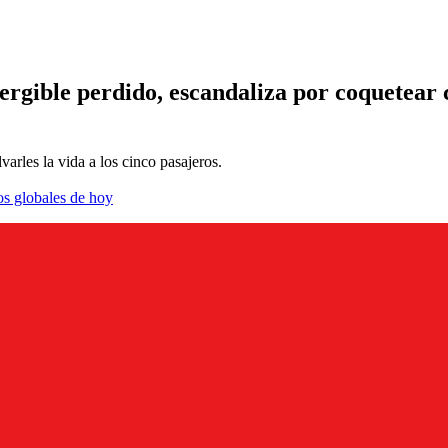
mergible perdido, escandaliza por coquetea
varles la vida a los cinco pasajeros.
os globales de hoy