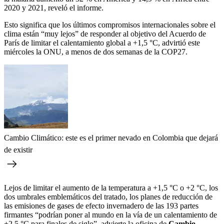
2020 y 2021, reveló el informe.
Esto significa que los últimos compromisos internacionales sobre el
clima están “muy lejos” de responder al objetivo del Acuerdo de
París de limitar el calentamiento global a +1,5 °C, advirtió este
miércoles la ONU, a menos de dos semanas de la COP27.
Cambio Climático: este es el primer nevado en Colombia que dejará
de existir
Lejos de limitar el aumento de la temperatura a +1,5 °C o +2 °C, los
dos umbrales emblemáticos del tratado, los planes de reducción de
las emisiones de gases de efecto invernadero de las 193 partes
firmantes “podrían poner al mundo en la vía de un calentamiento de
+2,5 °C para finales de siglo”, advierte la oficina de
Cambio