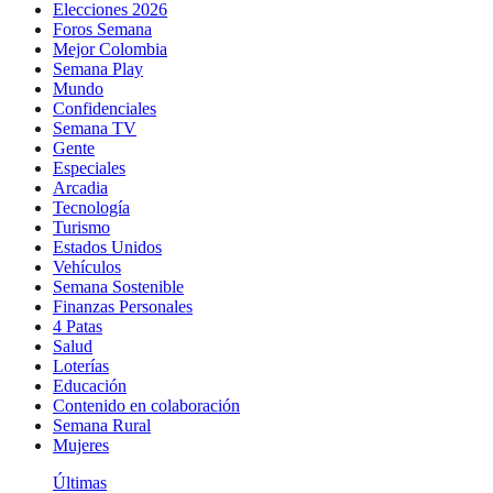
Elecciones 2026
Foros Semana
Mejor Colombia
Semana Play
Mundo
Confidenciales
Semana TV
Gente
Especiales
Arcadia
Tecnología
Turismo
Estados Unidos
Vehículos
Semana Sostenible
Finanzas Personales
4 Patas
Salud
Loterías
Educación
Contenido en colaboración
Semana Rural
Mujeres
Últimas