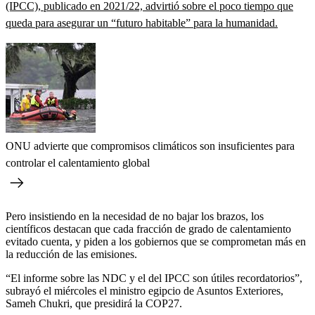
(IPCC), publicado en 2021/22, advirtió sobre el poco tiempo que
queda para asegurar un “futuro habitable” para la humanidad.
ONU advierte que compromisos climáticos son insuficientes para
controlar el calentamiento global
Pero insistiendo en la necesidad de no bajar los brazos, los
científicos destacan que cada fracción de grado de calentamiento
evitado cuenta, y piden a los gobiernos que se comprometan más en
la reducción de las emisiones.
“El informe sobre las NDC y el del IPCC son útiles recordatorios”,
subrayó el miércoles el ministro egipcio de Asuntos Exteriores,
Sameh Chukri, que presidirá la COP27.