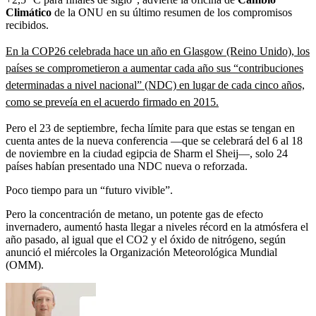
Climático
de la ONU en su último resumen de los compromisos
recibidos.
En la COP26 celebrada hace un año en Glasgow (Reino Unido), los
países se comprometieron a aumentar cada año sus “contribuciones
determinadas a nivel nacional” (NDC) en lugar de cada cinco años,
como se preveía en el acuerdo firmado en 2015.
Pero el 23 de septiembre, fecha límite para que estas se tengan en
cuenta antes de la nueva conferencia ―que se celebrará del 6 al 18
de noviembre en la ciudad egipcia de Sharm el Sheij―, solo 24
países habían presentado una NDC nueva o reforzada.
Poco tiempo para un “futuro vivible”.
Pero la concentración de metano, un potente gas de efecto
invernadero, aumentó hasta llegar a niveles récord en la atmósfera el
año pasado, al igual que el CO2 y el óxido de nitrógeno, según
anunció el miércoles la Organización Meteorológica Mundial
(OMM).