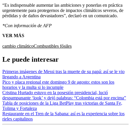
“Es indispensable aumentar las ambiciones y ponerlas en práctica
urgentemente para protegernos de impactos climáticos severos, de
pérdidas y de daños devastadores”, declaró en un comunicado.
*Con información de AFP
VER MÁS
cambio climático
Combustibles fósiles
Le puede interesar
Primeras imágenes de Messi tras la muerte de su papá: así se le vio
llegando a Argentina
Pico y placa regional este domingo 9 de agosto: estos son los
horarios y la multa si lo incumple
Cristina Hurtado estuvo en la posesión presidencial, lució
despampanante ‘look’ y dejó palabras: “Colombia está por encima”
Tabla de posiciones de la Liga BetPlay tras victorias de Santa Fe,
Tolima y Fortaleza
Restaurante en el Tren de la Sabana: así es la experiencia sobre los
rieles capitalinos