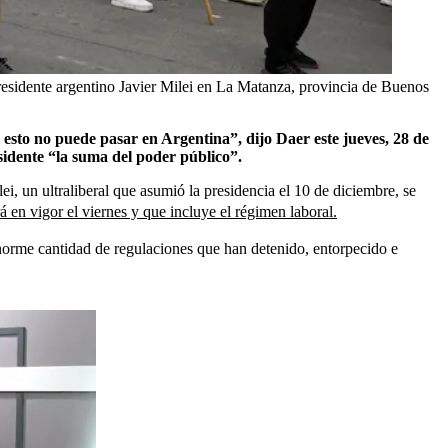
presidente argentino Javier Milei en La Matanza, provincia de Buenos
esto no puede pasar en Argentina”, dijo Daer este jueves, 28 de
sidente “la suma del poder público”.
i, un ultraliberal que asumió la presidencia el 10 de diciembre, se
 en vigor el viernes y que incluye el régimen laboral.
enorme cantidad de regulaciones que han detenido, entorpecido e