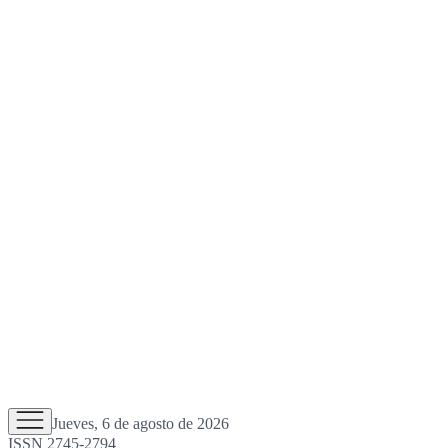
Jueves, 6 de agosto de 2026
ISSN 2745-2794