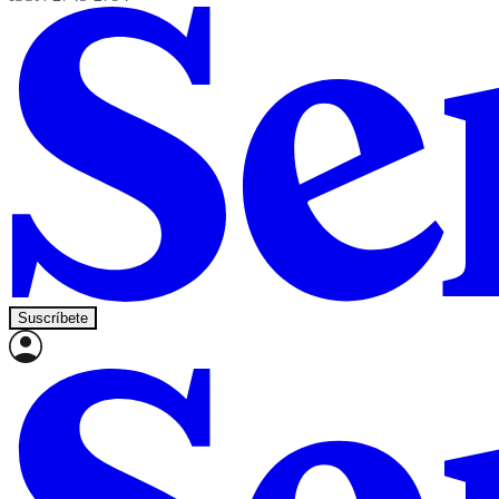
Suscríbete