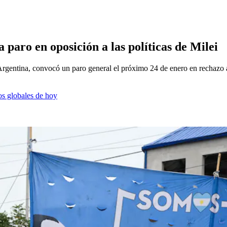
 paro en oposición a las políticas de Milei
 Argentina, convocó un paro general el próximo 24 de enero en rechazo 
os globales de hoy