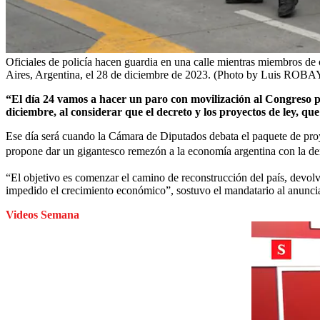
Oficiales de policía hacen guardia en una calle mientras miembros de 
Aires, Argentina, el 28 de diciembre de 2023. (Photo by Luis ROB
“El día 24 vamos a hacer un paro con movilización al Congreso p
diciembre, al considerar que el decreto y los proyectos de ley, q
Ese día será cuando la Cámara de Diputados debata el paquete de proye
propone dar un gigantesco remezón a la economía argentina con la d
“El objetivo es comenzar el camino de reconstrucción del país, devolv
impedido el crecimiento económico”, sostuvo el mandatario al anuncia
Videos Semana