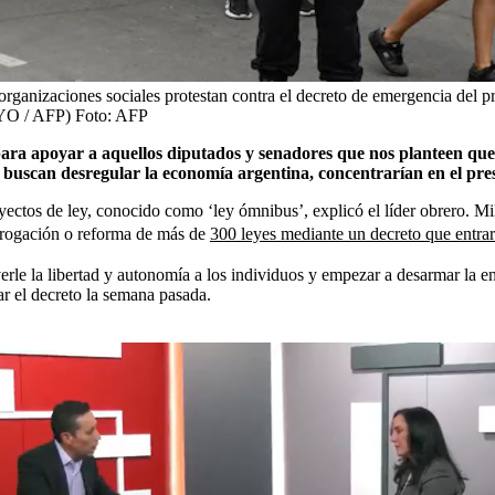
organizaciones sociales protestan contra el decreto de emergencia del 
AYO / AFP)
Foto:
AFP
ara apoyar a aquellos diputados y senadores que nos planteen que 
ue buscan desregular la economía argentina, concentrarían en el pre
ctos de ley, conocido como ‘ley ómnibus’, explicó el líder obrero. Mile
erogación o reforma de más de
300 leyes mediante un decreto que entrará
erle la libertad y autonomía a los individuos y empezar a desarmar la 
r el decreto la semana pasada.