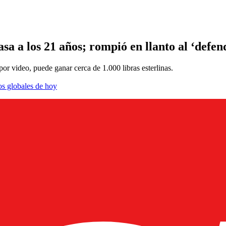
sa a los 21 años; rompió en llanto al ‘defen
or video, puede ganar cerca de 1.000 libras esterlinas.
os globales de hoy