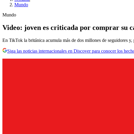
Mundo
Mundo
Video: joven es criticada por comprar su ca
En TikTok la británica acumula más de dos millones de seguidores y, p
Siga las noticias internacionales en Discover para conocer los hech