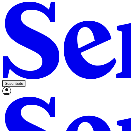
Suscríbete