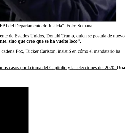
 FBI del Departamento de Justicia”.
Foto:
Semana
sidente de Estados Unidos, Donald Trump, quien se postula de nuevo
te, sino que creo que se ha vuelto loco”.
a cadena Fox, Tucker Carlston, insistió en cómo el mandatario ha
arios casos por la toma del Capitolio y las elecciones del 2020.
U
na