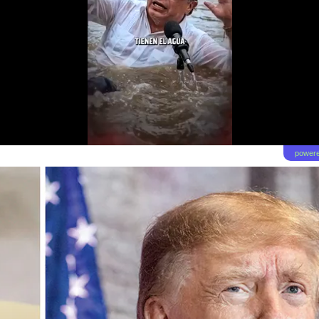
powere