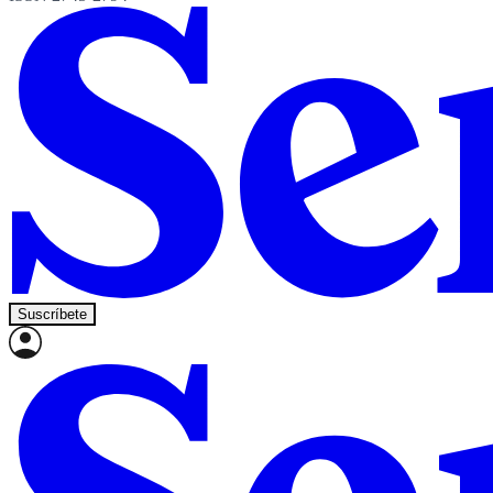
Suscríbete