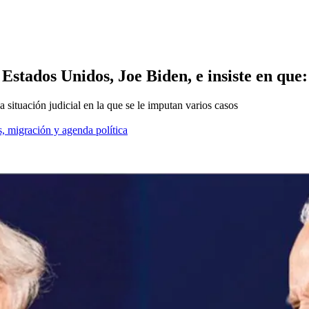
stados Unidos, Joe Biden, e insiste en que: 
a situación judicial en la que se le imputan varios casos
, migración y agenda política