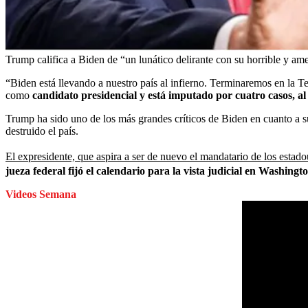
Trump califica a Biden de “un lunático delirante con su horrible y am
“Biden está llevando a nuestro país al infierno. Terminaremos en la 
como
candidato presidencial y está imputado por cuatro casos, al 
Trump ha sido uno de los más grandes críticos de Biden en cuanto a su
destruido el país.
El expresidente, que aspira a ser de nuevo el mandatario de los estadou
jueza federal fijó el calendario para la vista judicial en Washin
Videos Semana