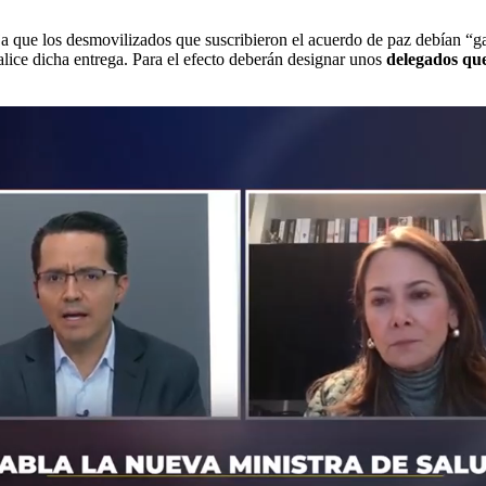
a que los desmovilizados que suscribieron el acuerdo de paz debían “gar
lice dicha entrega. Para el efecto deberán designar unos
delegados que