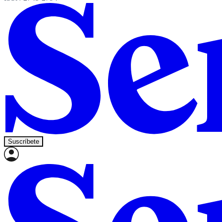
Suscríbete