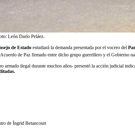
oto:
León Darío Peláez.
nsejo de Estado
estudiará la demanda presentada por el vocero del
Par
Acuerdo de Paz firmado entre dicho grupo guerrillero y el Gobierno na
po armado ilegal durante muchos años- presentó la acción judicial indic
ditadas.
tro de Íngrid Betancourt