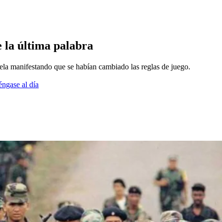
e la última palabra
ela manifestando que se habían cambiado las reglas de juego.
éngase al día