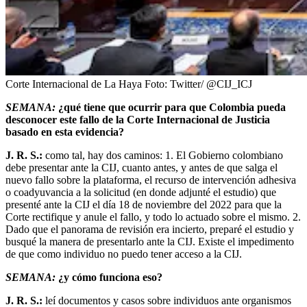
Corte Internacional de La Haya
Foto:
Twitter/ @CIJ_ICJ
SEMANA:
¿qué tiene que ocurrir para que Colombia pueda
desconocer este fallo de la Corte Internacional de Justicia
basado en esta evidencia?
J. R. S.:
como tal, hay dos caminos: 1. El Gobierno colombiano
debe presentar ante la CIJ, cuanto antes, y antes de que salga el
nuevo fallo sobre la plataforma, el recurso de intervención adhesiva
o coadyuvancia a la solicitud (en donde adjunté el estudio) que
presenté ante la CIJ el día 18 de noviembre del 2022 para que la
Corte rectifique y anule el fallo, y todo lo actuado sobre el mismo. 2.
Dado que el panorama de revisión era incierto, preparé el estudio y
busqué la manera de presentarlo ante la CIJ. Existe el impedimento
de que como individuo no puedo tener acceso a la CIJ.
SEMANA:
¿y cómo funciona eso?
J. R. S.:
leí documentos y casos sobre individuos ante organismos