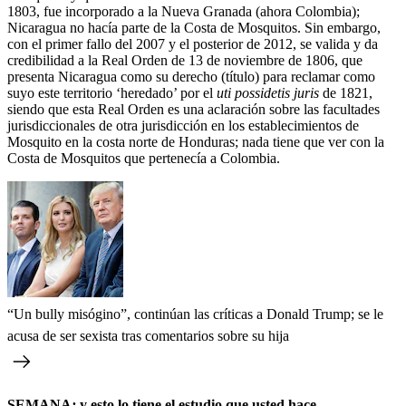
1803, fue incorporado a la Nueva Granada (ahora Colombia);
Nicaragua no hacía parte de la Costa de Mosquitos. Sin embargo,
con el primer fallo del 2007 y el posterior de 2012, se valida y da
credibilidad a la Real Orden de 13 de noviembre de 1806, que
presenta Nicaragua como su derecho (título) para reclamar como
suyo este territorio ‘heredado’ por el
uti possidetis juris
de 1821,
siendo que esta Real Orden es una aclaración sobre las facultades
jurisdiccionales de otra jurisdicción en los establecimientos de
Mosquito en la costa norte de Honduras; nada tiene que ver con la
Costa de Mosquitos que pertenecía a Colombia.
“Un bully misógino”, continúan las críticas a Donald Trump; se le
acusa de ser sexista tras comentarios sobre su hija
SEMANA
:
y esto lo tiene el estudio que usted hace...