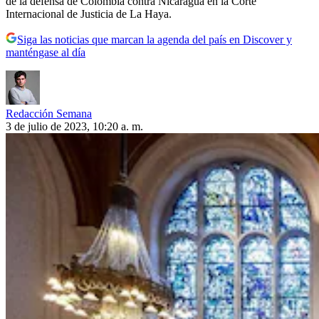
de la defensa de Colombia contra Nicaragua en la Corte
Internacional de Justicia de La Haya.
Siga las noticias que marcan la agenda del país en Discover y
manténgase al día
Redacción Semana
3 de julio de 2023, 10:20 a. m.