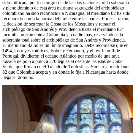
sido ratificada por los congresos de las dos naciones, ni la soberanía
y pleno dominio de esta área marítima segregada del archipiélago
colombiano ha sido reconocida a Nicaragua, el meridiano 82 ha sido
reconocido como la norma del límite entre las partes. Por esta razón,
la decisión de segregar la Costa de los Mosquitos y retraer el
archipiélago de San Andrés y Providencia hasta el meridiano 82°
incumbía únicamente a Colombia y a nadie más, reservándose la
soberanía total sobre el archipiélago de San Andrés y Providencia.
El meridiano 82 no es un límite imaginario. Debe recordarse que en
1494, los reyes católicos, Isabel y Fernando, y el rey Juan II de
Portugal, dividieron el océano Atlántico por medio de una raya
trazada de polo a polo, a 370 leguas al oeste de las islas de Cabo
Verde, que firman en el Tratado de Tordesillas. Similar al meridiano
82 que Colombia acepta y en donde le fija a Nicaragua hasta donde
llega su dominio.