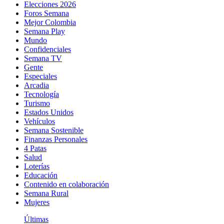
Elecciones 2026
Foros Semana
Mejor Colombia
Semana Play
Mundo
Confidenciales
Semana TV
Gente
Especiales
Arcadia
Tecnología
Turismo
Estados Unidos
Vehículos
Semana Sostenible
Finanzas Personales
4 Patas
Salud
Loterías
Educación
Contenido en colaboración
Semana Rural
Mujeres
Últimas