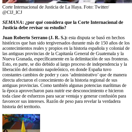
Corte Internacional de Justicia de La Haya.
Foto:
Twitter/
@CIJ_ICJ
SEMANA
: ¿por qué considera que la Corte Internacional de
Justicia debe revisar su estudio?
Juan Roberto Serrano (J. R. S.):
esta disputa se basó en hechos
históricos que han sido tergiversados durante más de 150 años de los
acontecimientos reales y propios en la historia española y colonial de
las antiguas provincias de la Capitanía General de Guatemala y la
Nueva Granada, específicamente en la delimitación de sus fronteras.
Esto, en parte, se dio debido al largo proceso de independencia y la
liberación del dominio napoleónico, en donde España tuvo
constantes cambios de poder y caos ‘administrativo’ que de manera
directa afectaron el conocimiento de la historia regional de sus
antiguas provincias. Como también algunas potencias marítimas de
la época aprovecharon para nutrir ese desconocimiento e hicieron
toda clase de esfuerzos para sacar ventaja y generar confusión para
favorecer sus intereses. Razón de peso para revelar la verdadera
historia del territorio.