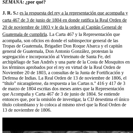
SEMANA:
¿por qué?
J. R. S.:
es la respuesta del rey a la representación que acompaña y
carta 467 de 3 de junio de 1804 en donde ratifica la Real Orden de
20 de noviembre de 1803 y le da la orden al Capitán General de
Guatemala de cumplirla
. La Carta 467 y la Representación que
acompaña, son oficios en donde el subinspector general de las
Tropas de Guatemala, Brigadier Don Roque Abarca y el capitán
general de Guatemala, Don Antonio González, protestan la
segregación e incorporación al Virreinato de Santa Fe, del
archipiélago de San Andrés y una parte de la Costa de Mosquitos en
los términos aprobados por el rey en virtud de la Real Orden de
Noviembre 20 de 1803, a consultas de la Junta de Fortificación y
Defensa de Indias. La Real Orden de 13 de noviembre de 1806, el
“título” nicaragüense, da respuesta a las Cartas n.° 416 y 417 de 3
de marzo de 1804 escritas dos meses antes que la Representación
que Acompaña y Carta 467 de 3 de junio de 1804. Se entiende
entonces que, por la omisión de investigar, la CIJ desestima el único
título colombiano y lo coloca al mismo nivel que la Real Orden de
13 de noviembre de 1806.