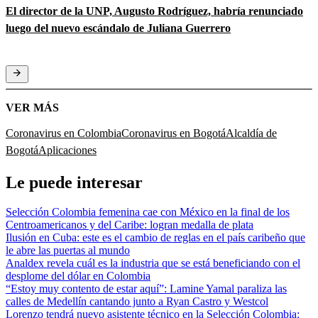
El director de la UNP, Augusto Rodríguez, habría renunciado
luego del nuevo escándalo de Juliana Guerrero
VER MÁS
Coronavirus en Colombia
Coronavirus en Bogotá
Alcaldía de
Bogotá
Aplicaciones
Le puede interesar
Selección Colombia femenina cae con México en la final de los
Centroamericanos y del Caribe: logran medalla de plata
Ilusión en Cuba: este es el cambio de reglas en el país caribeño que
le abre las puertas al mundo
Analdex revela cuál es la industria que se está beneficiando con el
desplome del dólar en Colombia
“Estoy muy contento de estar aquí”: Lamine Yamal paraliza las
calles de Medellín cantando junto a Ryan Castro y Westcol
Lorenzo tendrá nuevo asistente técnico en la Selección Colombia: