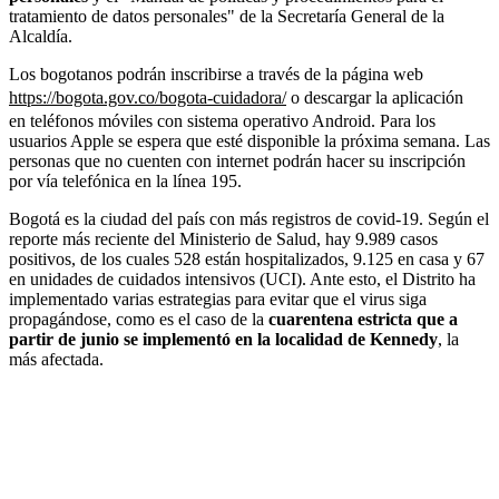
tratamiento de datos personales" de la Secretaría General de la
Alcaldía.
Los bogotanos podrán inscribirse a través de la página web
https://bogota.gov.co/bogota-cuidadora/
o descargar la aplicación
en
teléfonos móviles con sistema operativo Android. Para los
usuarios Apple se espera que esté disponible la próxima semana. Las
personas que no cuenten con internet podrán hacer su inscripción
por vía telefónica en la línea 195.
Bogotá es la ciudad del país con más registros de covid-19. Según el
reporte más reciente del Ministerio de Salud, hay 9.989 casos
positivos, de los cuales
528 están h
ospitalizados, 9.125 en casa y 67
en unidades de cuidados intensivos (UCI). Ante esto, el Distrito ha
implementado varias estrategias para evitar que el virus siga
propagándose, como es el caso de la
cuarentena estricta que a
partir de junio se implementó en la localidad de Kennedy
, la
más afectada.