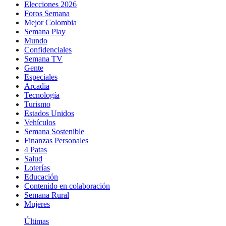
Elecciones 2026
Foros Semana
Mejor Colombia
Semana Play
Mundo
Confidenciales
Semana TV
Gente
Especiales
Arcadia
Tecnología
Turismo
Estados Unidos
Vehículos
Semana Sostenible
Finanzas Personales
4 Patas
Salud
Loterías
Educación
Contenido en colaboración
Semana Rural
Mujeres
Últimas