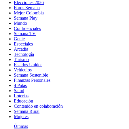
Elecciones 2026
Foros Semana
Mejor Colombia
Semana Play
Mundo
Confidenciales
Semana TV
Gente
Especiales
Arcadia
Tecnología
Turismo
Estados Unidos
Vehículos
Semana Sostenible
Finanzas Personales
4 Patas
Salud
Loterías
Educación
Contenido en colaboración
Semana Rural
Mujeres
Últimas