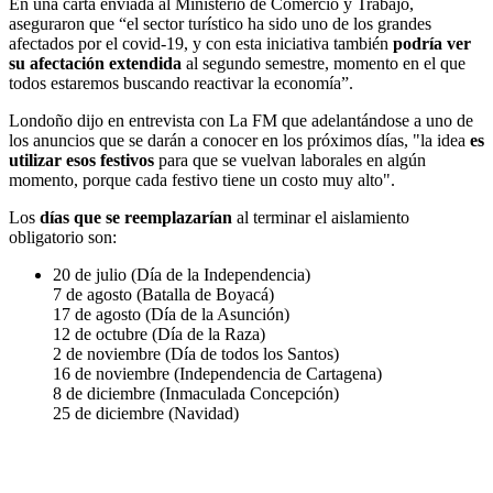
En una carta enviada al Ministerio de Comercio y Trabajo,
aseguraron que “el sector turístico ha sido uno de los grandes
afectados por el covid-19, y con esta iniciativa también
podría ver
su afectación extendida
al segundo semestre, momento en el que
todos estaremos buscando reactivar la economía”.
Londoño dijo en entrevista con La FM que adelantándose a uno de
los anuncios que se darán a conocer en los próximos días, "la idea
es
utilizar esos festivos
para que se vuelvan laborales en algún
momento, porque cada festivo tiene un costo muy alto".
Los
días que se reemplazarían
al terminar el aislamiento
obligatorio son:
20 de julio (Día de la Independencia)
7 de agosto (Batalla de Boyacá)
17 de agosto (Día de la Asunción)
12 de octubre (Día de la Raza)
2 de noviembre (Día de todos los Santos)
16 de noviembre (Independencia de Cartagena)
8 de diciembre (Inmaculada Concepción)
25 de diciembre (Navidad)