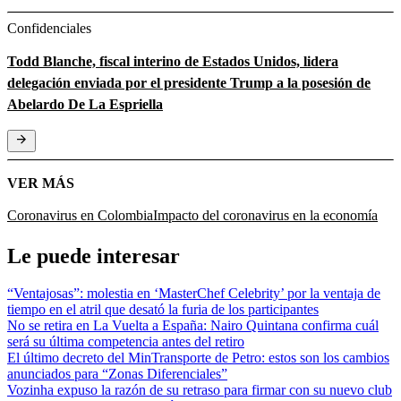
Confidenciales
Todd Blanche, fiscal interino de Estados Unidos, lidera
delegación enviada por el presidente Trump a la posesión de
Abelardo De La Espriella
VER MÁS
Coronavirus en Colombia
Impacto del coronavirus en la economía
Le puede interesar
“Ventajosas”: molestia en ‘MasterChef Celebrity’ por la ventaja de
tiempo en el atril que desató la furia de los participantes
No se retira en La Vuelta a España: Nairo Quintana confirma cuál
será su última competencia antes del retiro
El último decreto del MinTransporte de Petro: estos son los cambios
anunciados para “Zonas Diferenciales”
Vozinha expuso la razón de su retraso para firmar con su nuevo club