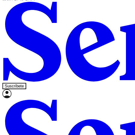
Suscríbete