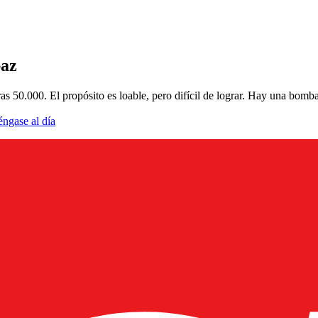
paz
ras 50.000. El propósito es loable, pero difícil de lograr. Hay una bomba
éngase al día