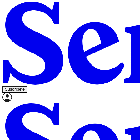
Suscríbete