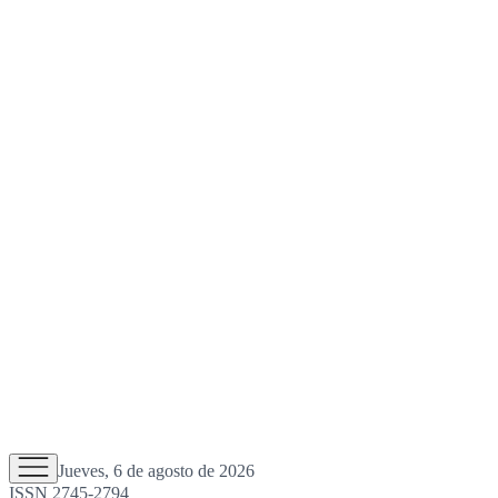
Jueves, 6 de agosto de 2026
ISSN 2745-2794