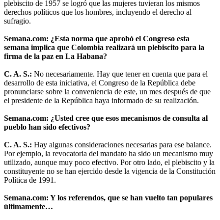
plebiscito de 1957 se logró que las mujeres tuvieran los mismos
derechos políticos que los hombres, incluyendo el derecho al
sufragio.
Semana.com: ¿Esta norma que aprobó el Congreso esta
semana implica que Colombia realizará un plebiscito para la
firma de la paz en La Habana?
C. A. S.:
No necesariamente. Hay que tener en cuenta que para el
desarrollo de esta iniciativa, el Congreso de la República debe
pronunciarse sobre la conveniencia de este, un mes después de que
el presidente de la República haya informado de su realización.
Semana.com: ¿Usted cree que esos mecanismos de consulta al
pueblo han sido efectivos?
C. A. S.:
Hay algunas consideraciones necesarias para ese balance.
Por ejemplo, la revocatoria del mandato ha sido un mecanismo muy
utilizado, aunque muy poco efectivo. Por otro lado, el plebiscito y la
constituyente no se han ejercido desde la vigencia de la Constitución
Política de 1991.
Semana.com: Y los referendos, que se han vuelto tan populares
últimamente…