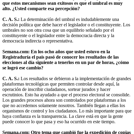
que estos mecanismos sean exitosos es que el umbral es muy
alto. ¿Usted comparte esa percepción?
C. A. S.:
La determinación del umbral es indudablemente una
decisión política que debe hacer el legislador o el constituyente. Los
umbrales no son otra cosa que un equilibrio señalado por el
constituyente o el legislador entre la democracia directa y la
democracia indirecta o representativa.
Semana.com: En los ocho años que usted estuvo en la
Registraduría el país pasó de conocer los resultados de las
elecciones al día siguiente a tenerlos en un par de horas, ¿cómo
se logró ese cambio?
C. A. S.:
Los resultados se debieron a la implementación de grandes
plataformas tecnológicas que permiten controlar desde aquí, la
operación de inscribir ciudadanos, sortear jurados y hacer
escrutinios. Esto ha ayudado a que el proceso electoral se consolide.
Los grandes procesos ahora son controlados por plataformas a los
que no accedemos solamente nosotros. También llegan a ellas los
organismos de control y los ciudadanos. Lo más importante para que
haya confianza es la transparencia. La clave está en que la gente
puede conocer lo que pasa y eso ha ocurrido en este tiempo.
Semana.com: Otro tema que cambió fue la expedición de copias