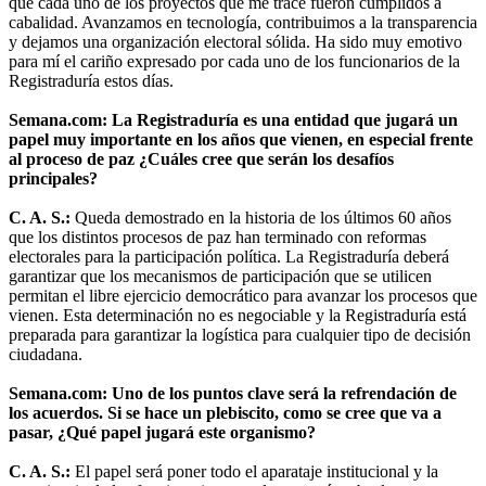
que cada uno de los proyectos que me tracé fueron cumplidos a
cabalidad. Avanzamos en tecnología, contribuimos a la transparencia
y dejamos una organización electoral sólida. Ha sido muy emotivo
para mí el cariño expresado por cada uno de los funcionarios de la
Registraduría estos días.
Semana.com: La Registraduría es una entidad que jugará un
papel muy importante en los años que vienen, en especial frente
al proceso de paz ¿Cuáles cree que serán los desafíos
principales?
C. A. S.:
Queda demostrado en la historia de los últimos 60 años
que los distintos procesos de paz han terminado con reformas
electorales para la participación política. La Registraduría deberá
garantizar que los mecanismos de participación que se utilicen
permitan el libre ejercicio democrático para avanzar los procesos que
vienen. Esta determinación no es negociable y la Registraduría está
preparada para garantizar la logística para cualquier tipo de decisión
ciudadana.
Semana.com: Uno de los puntos clave será la refrendación de
los acuerdos. Si se hace un plebiscito, como se cree que va a
pasar, ¿Qué papel jugará este organismo?
C. A. S.:
El papel será poner todo el aparataje institucional y la