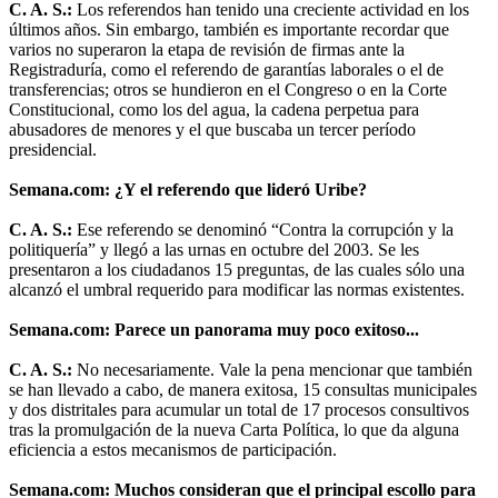
C. A. S.:
Los referendos han tenido una creciente actividad en los
últimos años. Sin embargo, también es importante recordar que
varios no superaron la etapa de revisión de firmas ante la
Registraduría, como el referendo de garantías laborales o el de
transferencias; otros se hundieron en el Congreso o en la Corte
Constitucional, como los del agua, la cadena perpetua para
abusadores de menores y el que buscaba un tercer período
presidencial.
Semana.com: ¿Y el referendo que lideró Uribe?
C. A. S.:
Ese referendo se denominó “Contra la corrupción y la
politiquería” y llegó a las urnas en octubre del 2003. Se les
presentaron a los ciudadanos 15 preguntas, de las cuales sólo una
alcanzó el umbral requerido para modificar las normas existentes.
Semana.com: Parece un panorama muy poco exitoso...
C. A. S.:
No necesariamente. Vale la pena mencionar que también
se han llevado a cabo, de manera exitosa, 15 consultas municipales
y dos distritales para acumular un total de 17 procesos consultivos
tras la promulgación de la nueva Carta Política, lo que da alguna
eficiencia a estos mecanismos de participación.
Semana.com: Muchos consideran que el principal escollo para