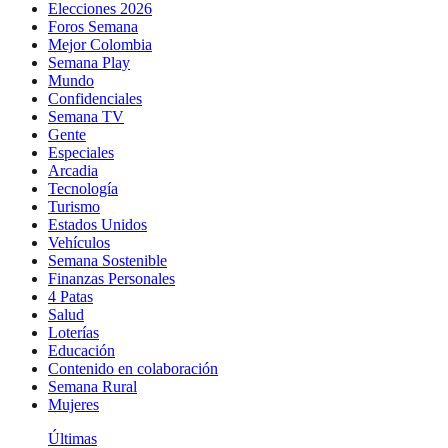
Elecciones 2026
Foros Semana
Mejor Colombia
Semana Play
Mundo
Confidenciales
Semana TV
Gente
Especiales
Arcadia
Tecnología
Turismo
Estados Unidos
Vehículos
Semana Sostenible
Finanzas Personales
4 Patas
Salud
Loterías
Educación
Contenido en colaboración
Semana Rural
Mujeres
Últimas