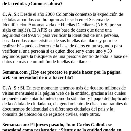
de la cédula. ¿Cómo es ahora?
C. A. S.:
Desde el año 2000 Colombia comenzó la expedición de
cédulas amarillas con hologramas basada en el Sistema de
Identificación Automatizada de Huellas Dactilares (AFIS, por su
sigla en inglés). El AFIS es una base de datos que tiene una
seguridad del 99,9 % para verificar la identidad de una persona,
basada en las características de sus huellas dactilares y permite
realizar búsquedas dentro de la base de datos en un segundo para
verificar si una persona sí es quien dice ser y entre uno y 30
segundos para la búsqueda de una persona dentro de toda la base de
datos de más de un millón de huellas dactilares.
Semana.com ¿Hoy ese proceso se puede hacer por la página
web sin necesidad de ir a hacer fila?
C. A. S.:
Sí. En este momento tenemos más de 4cuatro millones de
visitas mensuales a la página web de la entidad, gracias a las cuales
se pueden adelantar trámites como la solicitud y l pago del duplicado
de la cédula de ciudadanía, el agendamiento de citas para trámites de
documentos de identidad en diferentes ciudades del país y la
consulta de ubicación de registros civiles, entre otros.
Semana.com: El jueves pasado, Juan Carlos Galindo se
posesionó como registrador. ¿Siente que la entidad queda en