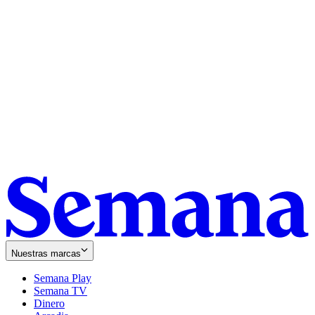
Nuestras marcas
Semana Play
Semana TV
Dinero