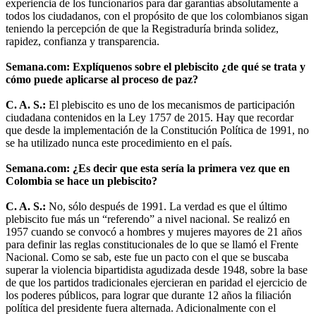
experiencia de los funcionarios para dar garantías absolutamente a
todos los ciudadanos, con el propósito de que los colombianos sigan
teniendo la percepción de que la Registraduría brinda solidez,
rapidez, confianza y transparencia.
Semana.com: Explíquenos sobre el plebiscito ¿de qué se trata y
cómo puede aplicarse al proceso de paz?
C. A. S.:
El plebiscito es uno de los mecanismos de participación
ciudadana contenidos en la Ley 1757 de 2015. Hay que recordar
que desde la implementación de la Constitución Política de 1991, no
se ha utilizado nunca este procedimiento en el país.
Semana.com: ¿Es decir que esta sería la primera vez que en
Colombia se hace un plebiscito?
C. A. S.:
No, sólo después de 1991. La verdad es que el último
plebiscito fue más un “referendo” a nivel nacional. Se realizó en
1957 cuando se convocó a hombres y mujeres mayores de 21 años
para definir las reglas constitucionales de lo que se llamó el Frente
Nacional. Como se sab, este fue un pacto con el que se buscaba
superar la violencia bipartidista agudizada desde 1948, sobre la base
de que los partidos tradicionales ejercieran en paridad el ejercicio de
los poderes públicos, para lograr que durante 12 años la filiación
política del presidente fuera alternada. Adicionalmente con el