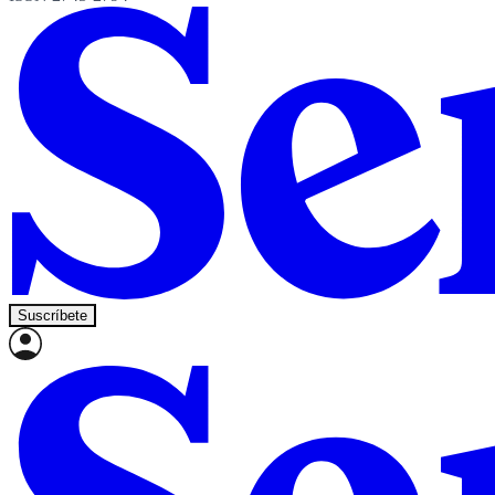
Suscríbete