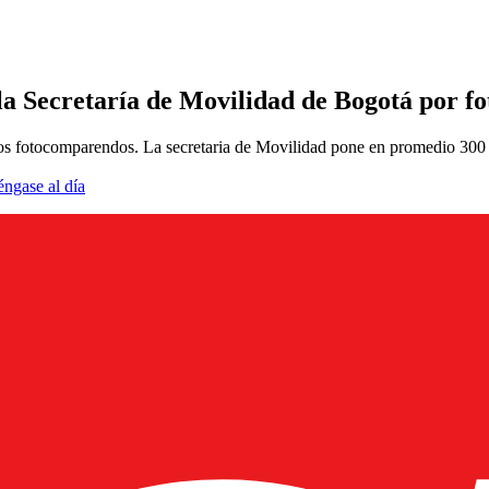
o la Secretaría de Movilidad de Bogotá por f
esos fotocomparendos. La secretaria de Movilidad pone en promedio 300 
éngase al día