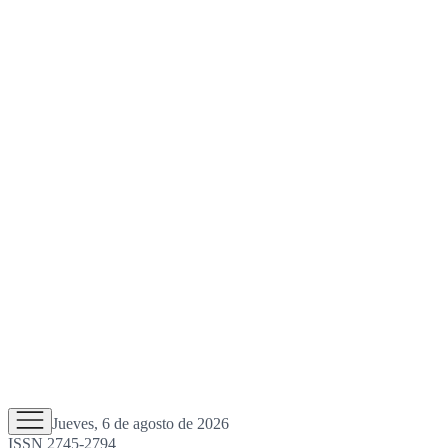
Jueves, 6 de agosto de 2026
ISSN 2745-2794