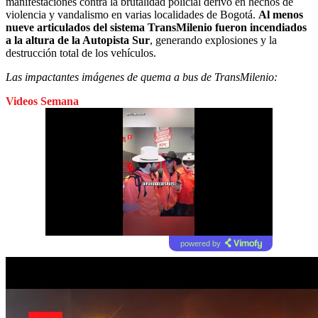
manifestaciones contra la brutalidad policial derivó en hechos de
violencia y vandalismo en varias localidades de Bogotá.
Al menos
nueve articulados del sistema TransMilenio fueron incendiados
a la altura de la Autopista Sur
, generando explosiones y la
destrucción total de los vehículos.
Las impactantes imágenes de quema a bus de TransMilenio:
Videos Semana
powered by