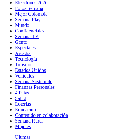
Elecciones 2026
Foros Semana
Mejor Colombia
Semana Play
Mundo
Confidenciales
Semana TV
Gente
Especiales
Arcadia
Tecnología
Turismo
Estados Unidos
Vehículos
Semana Sostenible
Finanzas Personales
4 Patas
Salud
Loterías
Educación
Contenido en colaboración
Semana Rural
Mujeres
Últimas