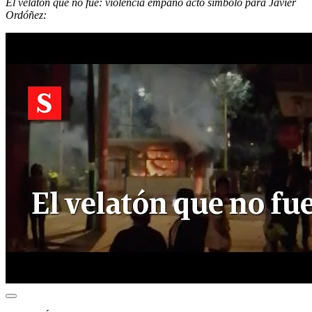
El velatón que no fue: violencia empañó acto símbolo para Javier
Ordóñez: