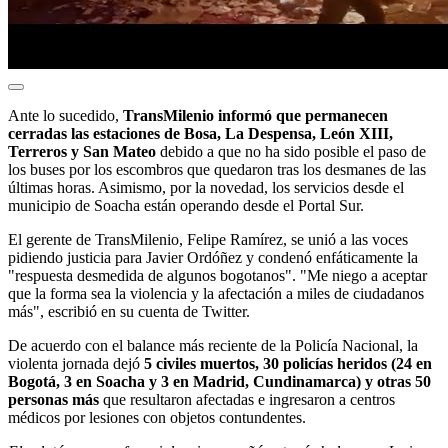
Ante lo sucedido,
TransMilenio informó que permanecen
cerradas las estaciones de Bosa, La Despensa, León XIII,
Terreros y San Mateo
debido a que no ha sido posible el paso de
los buses por los escombros que quedaron tras los desmanes de las
últimas horas. Asimismo, por la novedad, los servicios desde el
municipio de Soacha están operando desde el Portal Sur.
El gerente de TransMilenio, Felipe Ramírez, se unió a las voces
pidiendo justicia para Javier Ordóñez y condenó enfáticamente la
"respuesta desmedida de algunos bogotanos". "Me niego a aceptar
que la forma sea la violencia y la afectación a miles de ciudadanos
más", escribió en su cuenta de Twitter.
De acuerdo con el balance más reciente de la Policía Nacional, la
violenta jornada dejó
5 civiles muertos, 30 policías heridos (24 en
Bogotá, 3 en Soacha y 3 en Madrid, Cundinamarca) y otras 50
personas más
que resultaron afectadas e ingresaron a centros
médicos por lesiones con objetos contundentes.