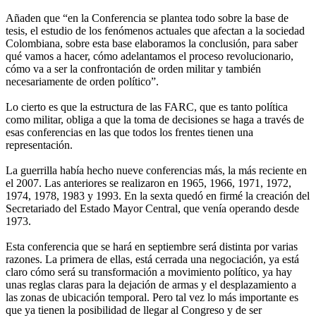
Añaden que “en la Conferencia se plantea todo sobre la base de
tesis, el estudio de los fenómenos actuales que afectan a la sociedad
Colombiana, sobre esta base elaboramos la conclusión, para saber
qué vamos a hacer, cómo adelantamos el proceso revolucionario,
cómo va a ser la confrontación de orden militar y también
necesariamente de orden político”.
Lo cierto es que la estructura de las FARC, que es tanto política
como militar, obliga a que la toma de decisiones se haga a través de
esas conferencias en las que todos los frentes tienen una
representación.
La guerrilla había hecho nueve conferencias más, la más reciente en
el 2007. Las anteriores se realizaron en 1965, 1966, 1971, 1972,
1974, 1978, 1983 y 1993. En la sexta quedó en firmé la creación del
Secretariado del Estado Mayor Central, que venía operando desde
1973.
Esta conferencia que se hará en septiembre será distinta por varias
razones. La primera de ellas, está cerrada una negociación, ya está
claro cómo será su transformación a movimiento político, ya hay
unas reglas claras para la dejación de armas y el desplazamiento a
las zonas de ubicación temporal. Pero tal vez lo más importante es
que ya tienen la posibilidad de llegar al Congreso y de ser