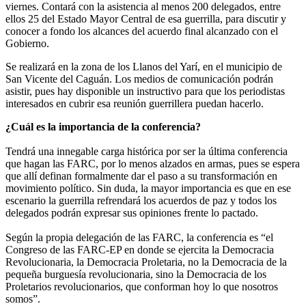
viernes. Contará con la asistencia al menos 200 delegados, entre
ellos 25 del Estado Mayor Central de esa guerrilla, para discutir y
conocer a fondo los alcances del acuerdo final alcanzado con el
Gobierno.
Se realizará en la zona de los Llanos del Yarí, en el municipio de
San Vicente del Caguán. Los medios de comunicación podrán
asistir, pues hay disponible un instructivo para que los periodistas
interesados en cubrir esa reunión guerrillera puedan hacerlo.
¿Cuál es la importancia de la conferencia?
Tendrá una innegable carga histórica por ser la última conferencia
que hagan las FARC, por lo menos alzados en armas, pues se espera
que allí definan formalmente dar el paso a su transformación en
movimiento político. Sin duda, la mayor importancia es que en ese
escenario la guerrilla refrendará los acuerdos de paz y todos los
delegados podrán expresar sus opiniones frente lo pactado.
Según la propia delegación de las FARC, la conferencia es “el
Congreso de las FARC-EP en donde se ejercita la Democracia
Revolucionaria, la Democracia Proletaria, no la Democracia de la
pequeña burguesía revolucionaria, sino la Democracia de los
Proletarios revolucionarios, que conforman hoy lo que nosotros
somos”.