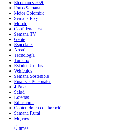
Elecciones 2026
Foros Semana
Mejor Colombia
Semana Play
Mundo
Confidenciales
Semana TV
Gente
Especiales
Arcadia
Tecnología
Turismo
Estados Unidos
Vehículos
Semana Sostenible
Finanzas Personales
4 Patas
Salud
Loterías
Educación
Contenido en colaboración
Semana Rural
Mujeres
Últimas