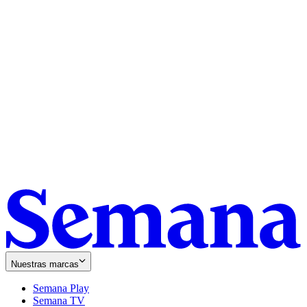
Nuestras marcas
Semana Play
Semana TV