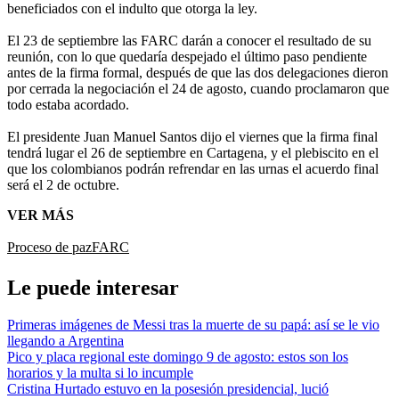
beneficiados con el indulto que otorga la ley.
El 23 de septiembre las FARC darán a conocer el resultado de su
reunión, con lo que quedaría despejado el último paso pendiente
antes de la firma formal, después de que las dos delegaciones dieron
por cerrada la negociación el 24 de agosto, cuando proclamaron que
todo estaba acordado.
El presidente Juan Manuel Santos dijo el viernes que la firma final
tendrá lugar el 26 de septiembre en Cartagena, y el plebiscito en el
que los colombianos podrán refrendar en las urnas el acuerdo final
será el 2 de octubre.
VER MÁS
Proceso de paz
FARC
Le puede interesar
Primeras imágenes de Messi tras la muerte de su papá: así se le vio
llegando a Argentina
Pico y placa regional este domingo 9 de agosto: estos son los
horarios y la multa si lo incumple
Cristina Hurtado estuvo en la posesión presidencial, lució