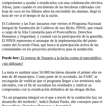
comprometen a ayudar a erradicarlos con una colaboración efectiva.
Ahora, justo cuando el crecimiento de las hectáreas cultivadas con
hoja de coca en los últimos años ha encendido las alarmas, llegó la
hora de ver si el tiempo le da la razón.
El Gobierno y las Farc lanzaron este viernes el Programa Nacional
Integral de Sustitución de Cuiltivos de uso Ilícito, PINIS, que estará
a cargo de la Alta Consejería para el Postconflicto, Derechos
Humanos y Seguridad, y contará con la participación de la guerrilla.
El PINIS representa el arranque de la implementación del punto
cuatro del Acuerdo Final, que busca la participación activa de las
comunidades en los proyectos productivos para la sustitución.
Puede leer:
El regreso de Naranjo a la lucha contra el narcotráfico,
¿sin glifosato?
La meta es sustituir unas 50.000 hectáreas durante el primer año en
más de 40 municipios. Como parte de lo acordado, las FARC se
encargarán de verificar que el programa llegue a los territorios más
afectados, con el fin de socializar los resultados y ratificar su
compromiso con la erradicación definitiva de las drogas ilícitas.
"Es un programa integral en el que a través de la sustitución hay un
desarrollo del territorio", indicó Rafael Pardo, alto consejero para el
Posconflicto, Derechos Humanos y Seguridad.