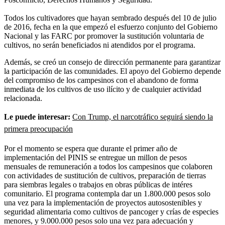
Todos los cultivadores que hayan sembrado después del 10 de julio
de 2016, fecha en la que empezó el esfuerzo conjunto del Gobierno
Nacional y las FARC por promover la sustitución voluntaria de
cultivos, no serán beneficiados ni atendidos por el programa.
Además, se creó un consejo de dirección permanente para garantizar
la participación de las comunidades. El apoyo del Gobierno depende
del compromiso de los campesinos con el abandono de forma
inmediata de los cultivos de uso ilícito y de cualquier actividad
relacionada.
Le puede interesar:
Con Trump, el narcotráfico seguirá siendo la
primera preocupación
Por el momento se espera que durante el primer año de
implementación del PINIS se entregue un millon de pesos
mensuales de remuneración a todos los campesinos que colaboren
con actividades de sustitución de cultivos, preparación de tierras
para siembras legales o trabajos en obras públicas de intéres
comunitario. El programa contempla dar un 1.800.000 pesos solo
una vez para la implementación de proyectos autosostenibles y
seguridad alimentaria como cultivos de pancoger y crías de especies
menores, y 9.000.000 pesos solo una vez para adecuación y