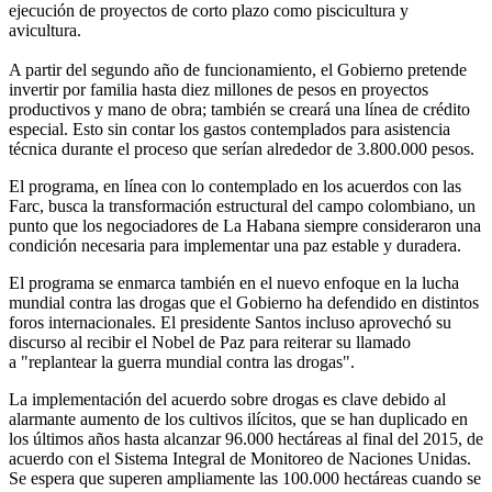
ejecución de proyectos de corto plazo como piscicultura y
avicultura.
A partir del segundo año de funcionamiento, el Gobierno pretende
invertir por familia hasta diez millones de pesos en proyectos
productivos y mano de obra; también se creará una línea de crédito
especial. Esto sin contar los gastos contemplados para asistencia
técnica durante el proceso que serían alrededor de 3.800.000 pesos.
El programa, en línea con lo contemplado en los acuerdos con las
Farc, busca la transformación estructural del campo colombiano, un
punto que los negociadores de La Habana siempre consideraron una
condición necesaria para implementar una paz estable y duradera.
El programa se enmarca también en el nuevo enfoque en la lucha
mundial contra las drogas que el Gobierno ha defendido en distintos
foros internacionales. El presidente Santos incluso aprovechó su
discurso al recibir el Nobel de Paz para reiterar su llamado
a "replantear la guerra mundial contra las drogas".
La implementación del acuerdo sobre drogas es clave debido al
alarmante aumento de los cultivos ilícitos, que se han duplicado en
los últimos años hasta alcanzar 96.000 hectáreas al final del 2015, de
acuerdo con el Sistema Integral de Monitoreo de Naciones Unidas.
Se espera que superen ampliamente las 100.000 hectáreas cuando se