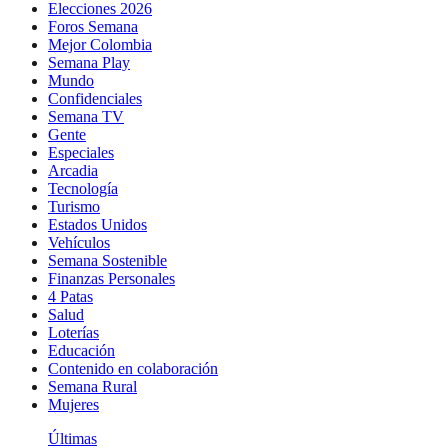
Elecciones 2026
Foros Semana
Mejor Colombia
Semana Play
Mundo
Confidenciales
Semana TV
Gente
Especiales
Arcadia
Tecnología
Turismo
Estados Unidos
Vehículos
Semana Sostenible
Finanzas Personales
4 Patas
Salud
Loterías
Educación
Contenido en colaboración
Semana Rural
Mujeres
Últimas