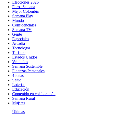
Elecciones 2026
Foros Semana
Mejor Colombia
Semana Play
Mundo
Confidenciales
Semana TV
Gente
Especiales
Arcadia
Tecnología
Turismo
Estados Unidos
Vehículos
Semana Sostenible
Finanzas Personales
4 Patas
Salud
Loterías
Educación
Contenido en colaboración
Semana Rural
Mujeres
Últimas