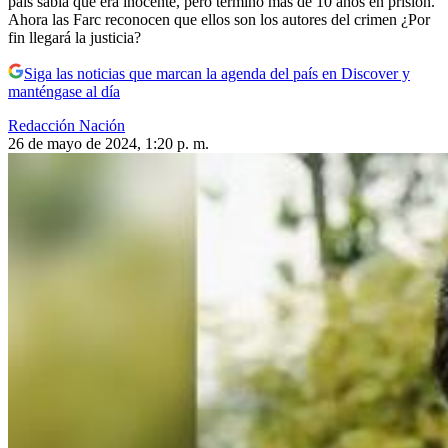
país sabía que era inocente, pero terminó más de 10 años en prisión.
Ahora las Farc reconocen que ellos son los autores del crimen ¿Por
fin llegará la justicia?
Siga las noticias que marcan la agenda del país en Discover y
manténgase al día
Redacción Nación
26 de mayo de 2024, 1:20 p. m.