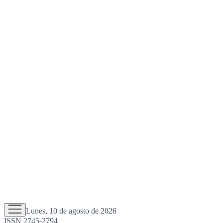
Lunes, 10 de agosto de 2026
ISSN 2745-2794