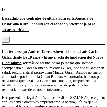
Dinero
Escándalo por contratos de última hora en la Agencia de
Desarrollo Rural: habilitaron el sábado y teletrabajo para
sacarlos adelante
Lo cierto es que Andrés Talero estuvo al lado de Luis Carlos
Galán desde los 19 años y firmó el acta de fundación del Nuevo
Liberalismo
, además de ser una de las personas que siempre
acompañaba al líder asesinado, mientras el segundo fue su asesor en
salud, según relata el propio Juan Manuel Galán. Ambos no fueron
contratados por la familia Galán Pachón. Al contrario, hicieron parte
de la tutela que llevó a la Corte Constitucional, después de una
batalla política y jurídica, a revivir el partido político y les
reconocieron sus derechos de tutelantes.
El representante legal Andrés Talero le dijo a SEMANA que él junto
con los demás directivos emprendieron la batalla jurídica que le
permitió al Nuevo Liberalismo renacer y no podían, después de