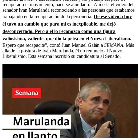
recuperado el movimiento, hacerse a un lado. “Ahí está el video del
senador Iván Marulanda reconociendo a las personas que estábamos
trabajando en la recuperación de la personería.
De ese video a hoy
él tuvo un cambio que para mí es inexplicable, me dejó
desconcertado. Pero a él lo reconozco como una figura
valiosísima, valiente, que dio la pelea en el Nuevo Liberalismo.
Espero que recapacite”, contó Juan Manuel Galán a
SEMANA
. Más
allá de la postura de Iván Marulanda, él no renunció al Nuevo
Liberalismo. Esta semana inscribió su candidatura al Senado.