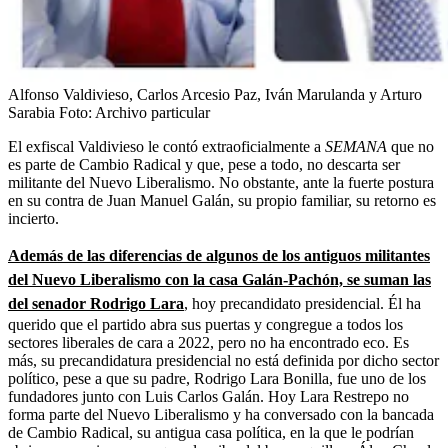
Alfonso Valdivieso, Carlos Arcesio Paz, Iván Marulanda y Arturo
Sarabia
Foto:
Archivo particular
El exfiscal Valdivieso le contó extraoficialmente a
SEMANA
que no
es parte de Cambio Radical y que, pese a todo, no descarta ser
militante del Nuevo Liberalismo. No obstante, ante la fuerte postura
en su contra de Juan Manuel Galán, su propio familiar, su retorno es
incierto.
Además de las diferencias de algunos de los antiguos militantes
del Nuevo Liberalismo con la casa Galán-Pachón, se suman las
del senador Rodrigo Lara
, hoy precandidato presidencial. Él ha
querido que el partido abra sus puertas y congregue a todos los
sectores liberales de cara a 2022, pero no ha encontrado eco. Es
más, su precandidatura presidencial no está definida por dicho sector
político, pese a que su padre, Rodrigo Lara Bonilla, fue uno de los
fundadores junto con Luis Carlos Galán. Hoy Lara Restrepo no
forma parte del Nuevo Liberalismo y ha conversado con la bancada
de Cambio Radical, su antigua casa política, en la que le podrían