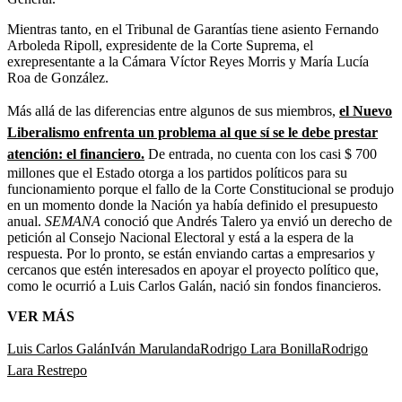
Mientras tanto, en el Tribunal de Garantías tiene asiento Fernando
Arboleda Ripoll, expresidente de la Corte Suprema, el
exrepresentante a la Cámara Víctor Reyes Morris y María Lucía
Roa de González.
Más allá de las diferencias entre algunos de sus miembros,
el Nuevo
Liberalismo enfrenta un problema al que sí se le debe prestar
atención: el financiero.
De entrada, no cuenta con los casi $ 700
millones que el Estado otorga a los partidos políticos para su
funcionamiento porque el fallo de la Corte Constitucional se produjo
en un momento donde la Nación ya había definido el presupuesto
anual.
SEMANA
conoció que Andrés Talero ya envió un derecho de
petición al Consejo Nacional Electoral y está a la espera de la
respuesta. Por lo pronto, se están enviando cartas a empresarios y
cercanos que estén interesados en apoyar el proyecto político que,
como le ocurrió a Luis Carlos Galán, nació sin fondos financieros.
VER MÁS
Luis Carlos Galán
Iván Marulanda
Rodrigo Lara Bonilla
Rodrigo
Lara Restrepo