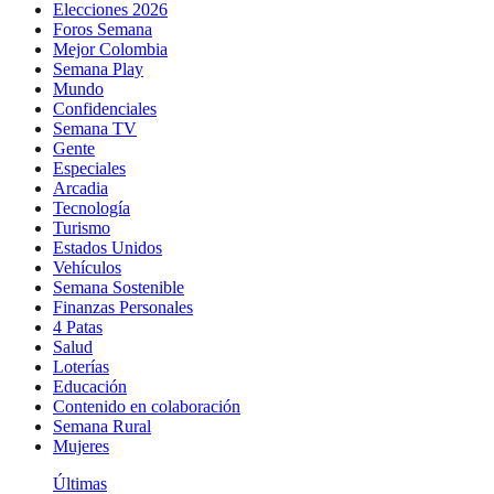
Elecciones 2026
Foros Semana
Mejor Colombia
Semana Play
Mundo
Confidenciales
Semana TV
Gente
Especiales
Arcadia
Tecnología
Turismo
Estados Unidos
Vehículos
Semana Sostenible
Finanzas Personales
4 Patas
Salud
Loterías
Educación
Contenido en colaboración
Semana Rural
Mujeres
Últimas