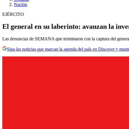
Nación
EJÉRCITO
El general en su laberinto: avanzan la inv
Las denuncias de SEMANA que terminaron con la captura del general Jo
Siga las noticias que marcan la agenda del país en Discover y mant