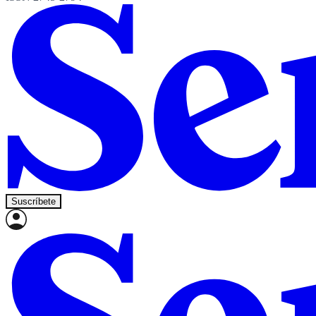
Suscríbete