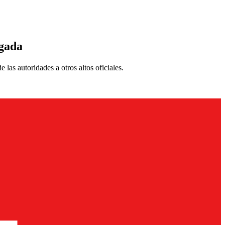
igada
as autoridades a otros altos oficiales.