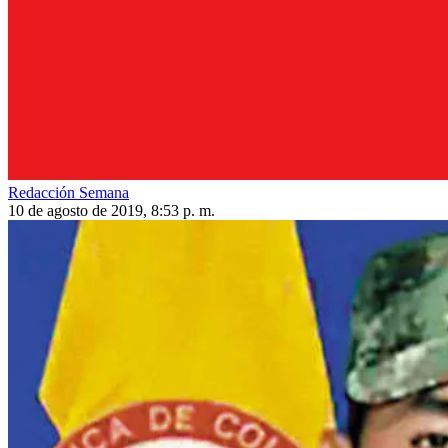
Redacción Semana
10 de agosto de 2019, 8:53 p. m.