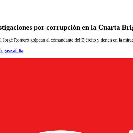
estigaciones por corrupción en la Cuarta Br
rge Romero golpean al comandante del Ejército y tienen en la mirade l
éngase al día