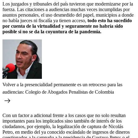
Los juzgados y tribunales del país tuvieron que modernizarse por la
fuerza. Las citaciones a audiencias muchas veces incumplidas por
asuntos personales, el uso desmedido del papel, municipios a donde
no había jueces ni fiscalía ya tienen acceso,
todo esto ha sucedido
por cuenta de la virtualidad y seguramente no habría sido
posible si no se da la coyuntura de la pandemia.
Volver a la presencialidad permanente es un retroceso para las
audiencias: Colegio de Abogados Penalistas de Colombia
Con un factor a adicional frente a los casos que no solo resultan
importantes para los implicados sino también de interés de los
ciudadanos, por ejemplo, la legalización de captura de Nicolás
Petro, en medio del ya conocido escándalo de ingresos de dineros
cuestionados a la campaña a la presidencia de Gustavo Petro; o el