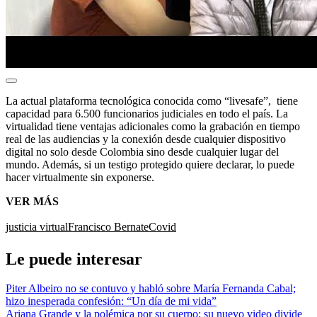
La actual plataforma tecnológica conocida como “livesafe”, tiene
capacidad para 6.500 funcionarios judiciales en todo el país. La
virtualidad tiene ventajas adicionales como la grabación en tiempo
real de las audiencias y la conexión desde cualquier dispositivo
digital no solo desde Colombia sino desde cualquier lugar del
mundo. Además, si un testigo protegido quiere declarar, lo puede
hacer virtualmente sin exponerse.
VER MÁS
justicia virtual
Francisco Bernate
Covid
Le puede interesar
Piter Albeiro no se contuvo y habló sobre María Fernanda Cabal;
hizo inesperada confesión: “Un día de mi vida”
Ariana Grande y la polémica por su cuerpo: su nuevo video divide