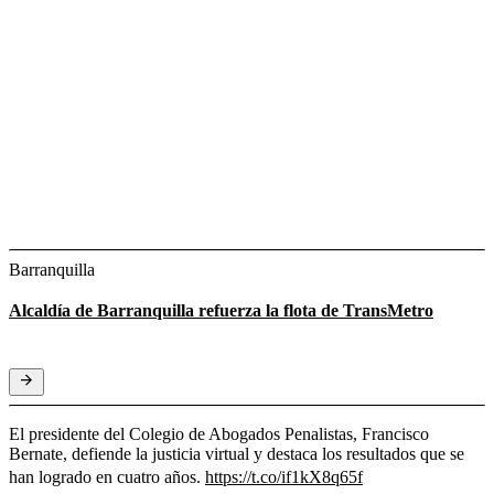
Barranquilla
Alcaldía de Barranquilla refuerza la flota de TransMetro
El presidente del Colegio de Abogados Penalistas, Francisco
Bernate, defiende la justicia virtual y destaca los resultados que se
han logrado en cuatro años.
https://t.co/if1kX8q65f