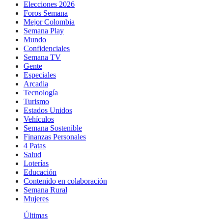
Elecciones 2026
Foros Semana
Mejor Colombia
Semana Play
Mundo
Confidenciales
Semana TV
Gente
Especiales
Arcadia
Tecnología
Turismo
Estados Unidos
Vehículos
Semana Sostenible
Finanzas Personales
4 Patas
Salud
Loterías
Educación
Contenido en colaboración
Semana Rural
Mujeres
Últimas