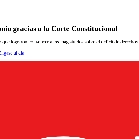
nio gracias a la Corte Constitucional
o que lograron convencer a los magistrados sobre el déficit de derech
éngase al día