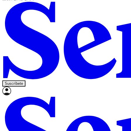
Suscríbete