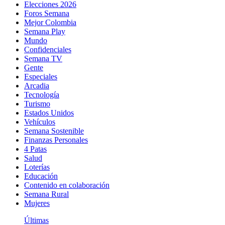
Elecciones 2026
Foros Semana
Mejor Colombia
Semana Play
Mundo
Confidenciales
Semana TV
Gente
Especiales
Arcadia
Tecnología
Turismo
Estados Unidos
Vehículos
Semana Sostenible
Finanzas Personales
4 Patas
Salud
Loterías
Educación
Contenido en colaboración
Semana Rural
Mujeres
Últimas