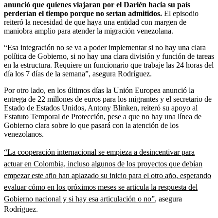
anunció que quienes viajaran por el Darién hacia su país
perderían el tiempo porque no serían admitidos.
El episodio
reiteró la necesidad de que haya una entidad con margen de
maniobra amplio para atender la migración venezolana.
“Esa integración no se va a poder implementar si no hay una clara
política de Gobierno, si no hay una clara división y función de tareas
en la estructura. Requiere un funcionario que trabaje las 24 horas del
día los 7 días de la semana”, asegura Rodríguez.
Por otro lado, en los últimos días la Unión Europea anunció la
entrega de 22 millones de euros para los migrantes y el secretario de
Estado de Estados Unidos, Antony Blinken, reiteró su apoyo al
Estatuto Temporal de Protección, pese a que no hay una línea de
Gobierno clara sobre lo que pasará con la atención de los
venezolanos.
“La cooperación internacional se empieza a desincentivar para
actuar en Colombia, incluso algunos de los proyectos que debían
empezar este año han aplazado su inicio para el otro año, esperando
evaluar cómo en los próximos meses se articula la respuesta del
Gobierno nacional y si hay esa articulación o no”
, asegura
Rodríguez.