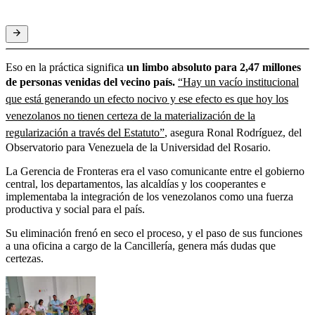
Eso en la práctica significa
un limbo absoluto para 2,47 millones
de personas venidas del vecino país.
“Hay un vacío institucional
que está generando un efecto nocivo y ese efecto es que hoy los
venezolanos no tienen certeza de la materialización de la
regularización a través del Estatuto”
, asegura Ronal Rodríguez, del
Observatorio para Venezuela de la Universidad del Rosario.
La Gerencia de Fronteras era el vaso comunicante entre el gobierno
central, los departamentos, las alcaldías y los cooperantes e
implementaba la integración de los venezolanos como una fuerza
productiva y social para el país.
Su eliminación frenó en seco el proceso, y el paso de sus funciones
a una oficina a cargo de la Cancillería, genera más dudas que
certezas.