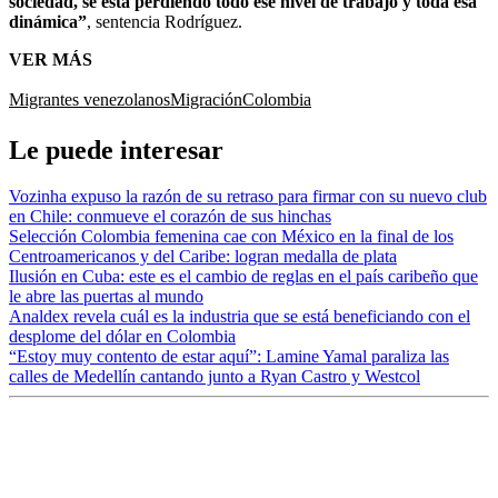
sociedad, se está perdiendo todo ese nivel de trabajo y toda esa
dinámica”
, sentencia Rodríguez.
VER MÁS
Migrantes venezolanos
Migración
Colombia
Le puede interesar
Vozinha expuso la razón de su retraso para firmar con su nuevo club
en Chile: conmueve el corazón de sus hinchas
Selección Colombia femenina cae con México en la final de los
Centroamericanos y del Caribe: logran medalla de plata
Ilusión en Cuba: este es el cambio de reglas en el país caribeño que
le abre las puertas al mundo
Analdex revela cuál es la industria que se está beneficiando con el
desplome del dólar en Colombia
“Estoy muy contento de estar aquí”: Lamine Yamal paraliza las
calles de Medellín cantando junto a Ryan Castro y Westcol