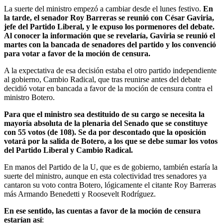
La suerte del ministro empezó a cambiar desde el lunes festivo.
En
la tarde, el senador Roy Barreras se reunió con César Gaviria,
jefe del Partido Liberal, y le expuso los pormenores del debate.
Al conocer la información que se revelaría, Gaviria se reunió el
martes con la bancada de senadores del partido y los convenció
para votar a favor de la moción de censura.
A la expectativa de esa decisión estaba el otro partido independiente
al gobierno, Cambio Radical, que tras reunirse antes del debate
decidió votar en bancada a favor de la moción de censura contra el
ministro Botero.
Para que el ministro sea destituido de su cargo se necesita la
mayoría absoluta de la plenaria del Senado que se constituye
con 55 votos (de 108). Se da por descontado que la oposición
votará por la salida de Botero, a los que se debe sumar los votos
del Partido Liberal y Cambio Radical.
En manos del Partido de la U, que es de gobierno, también estaría la
suerte del ministro, aunque en esta colectividad tres senadores ya
cantaron su voto contra Botero, lógicamente el citante Roy Barreras
más Armando Benedetti y Roosevelt Rodríguez.
En ese sentido, las cuentas a favor de la moción de censura
estarían así
: