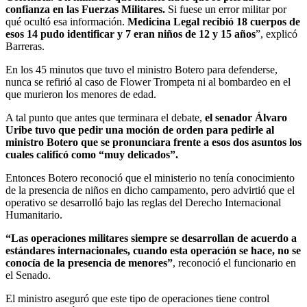
confianza en las Fuerzas Militares.
Si fuese un error militar por
qué ocultó esa información.
Medicina Legal recibió 18 cuerpos de
esos 14 pudo identificar y 7 eran niños de 12 y 15 años
”, explicó
Barreras.
En los 45 minutos que tuvo el ministro Botero para defenderse,
nunca se refirió al caso de Flower Trompeta ni al bombardeo en el
que murieron los menores de edad.
A tal punto que antes que terminara el debate,
el senador Álvaro
Uribe tuvo que pedir una moción de orden para pedirle al
ministro Botero que se pronunciara frente a esos dos asuntos los
cuales calificó como “muy delicados”.
Entonces Botero reconoció que el ministerio no tenía conocimiento
de la presencia de niños en dicho campamento, pero advirtió que el
operativo se desarrolló bajo las reglas del Derecho Internacional
Humanitario.
“Las operaciones militares siempre se desarrollan de acuerdo a
estándares internacionales, cuando esta operación se hace, no se
conocía de la presencia de menores”
, reconoció el funcionario en
el Senado.
El ministro aseguró que este tipo de operaciones tiene control