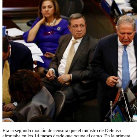
Era la segunda moción de censura que el ministro de Defensa
afrontaba en los 14 meses desde que ocupa el cargo. En la primera,