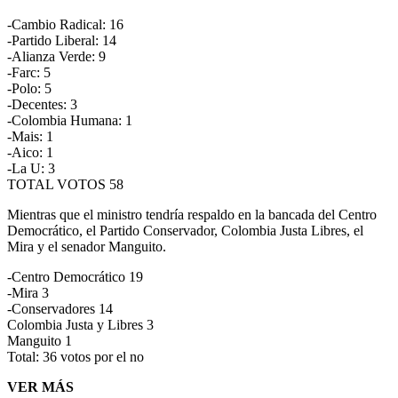
-Cambio Radical: 16
-Partido Liberal: 14
-Alianza Verde: 9
-Farc: 5
-Polo: 5
-Decentes: 3
-Colombia Humana: 1
-Mais: 1
-Aico: 1
-La U: 3
TOTAL VOTOS 58
Mientras que el ministro tendría respaldo en la bancada del Centro
Democrático, el Partido Conservador, Colombia Justa Libres, el
Mira y el senador Manguito.
-Centro Democrático 19
-Mira 3
-Conservadores 14
Colombia Justa y Libres 3
Manguito 1
Total: 36 votos por el no
VER MÁS