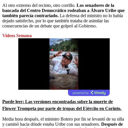
Al otro extremo del recinto, otro corrillo.
Los senadores de la
bancada del Centro Democrático rodeaban a Álvaro Uribe que
también parecía contrariado.
La defensa del ministro no lo había
dejado satisfecho, por lo que también trataba de asimilar las
consecuencias de un debate que golpeó al Gobierno.
Videos Semana
powered by
Puede leer: Las versiones encontradas sobre la muerte de
Flower Trompeta por parte de tropas del Ejército en Corinto.
Media hora después, el ministro Botero por fin se levantó de su silla
y caminó hacia dónde estaba Uribe con sus senadores.
Después de