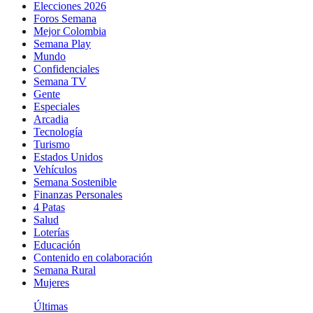
Elecciones 2026
Foros Semana
Mejor Colombia
Semana Play
Mundo
Confidenciales
Semana TV
Gente
Especiales
Arcadia
Tecnología
Turismo
Estados Unidos
Vehículos
Semana Sostenible
Finanzas Personales
4 Patas
Salud
Loterías
Educación
Contenido en colaboración
Semana Rural
Mujeres
Últimas