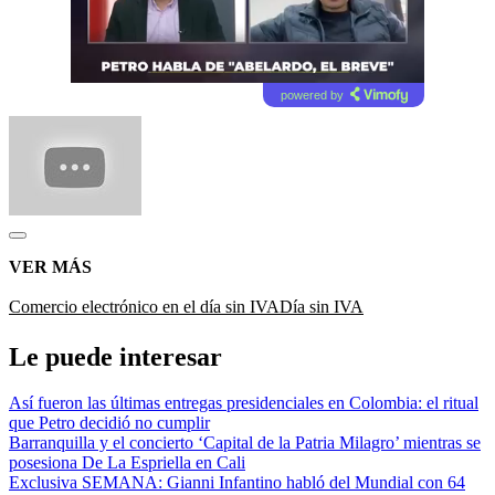
powered by
VER MÁS
Comercio electrónico en el día sin IVA
Día sin IVA
Le puede interesar
Así fueron las últimas entregas presidenciales en Colombia: el ritual
que Petro decidió no cumplir
Barranquilla y el concierto ‘Capital de la Patria Milagro’ mientras se
posesiona De La Espriella en Cali
Exclusiva SEMANA: Gianni Infantino habló del Mundial con 64