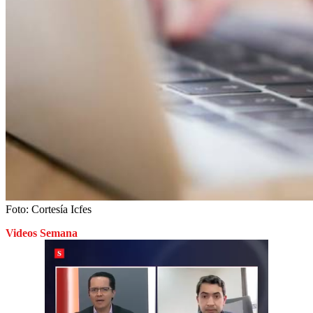
Foto:
Cortesía Icfes
Videos Semana