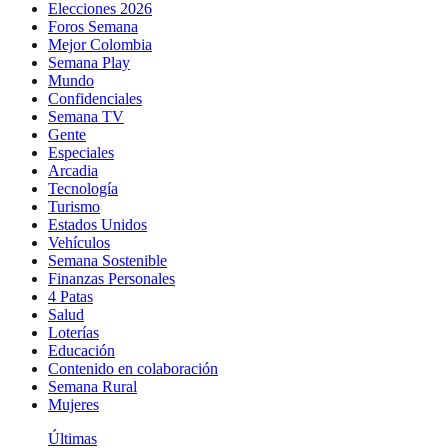
Elecciones 2026
Foros Semana
Mejor Colombia
Semana Play
Mundo
Confidenciales
Semana TV
Gente
Especiales
Arcadia
Tecnología
Turismo
Estados Unidos
Vehículos
Semana Sostenible
Finanzas Personales
4 Patas
Salud
Loterías
Educación
Contenido en colaboración
Semana Rural
Mujeres
Últimas