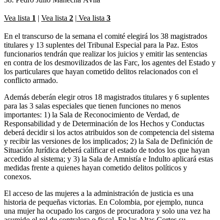
Vea lista
1
|
Vea lista
2
|
Vea lista
3
En el transcurso de la semana el comité elegirá los 38 magistrados
titulares y 13 suplentes del Tribunal Especial para la Paz. Estos
funcionarios tendrán que realizar los juicios y emitir las sentencias
en contra de los desmovilizados de las Farc, los agentes del Estado y
los particulares que hayan cometido delitos relacionados con el
conflicto armado.
Además deberán elegir otros 18 magistrados titulares y 6 suplentes
para las 3 salas especiales que tienen funciones no menos
importantes: 1) la Sala de Reconocimiento de Verdad, de
Responsabilidad y de Determinación de los Hechos y Conductas
deberá decidir si los actos atribuidos son de competencia del sistema
y recibir las versiones de los implicados; 2) la Sala de Definición de
Situación Jurídica deberá calificar el estado de todos los que hayan
accedido al sistema; y 3) la Sala de Amnistía e Indulto aplicará estas
medidas frente a quienes hayan cometido delitos políticos y
conexos.
El acceso de las mujeres a la administración de justicia es una
historia de pequeñas victorias. En Colombia, por ejemplo, nunca
una mujer ha ocupado los cargos de procuradora y solo una vez ha
asumido el rol de contralora o fiscal. En las Altas Cortes su