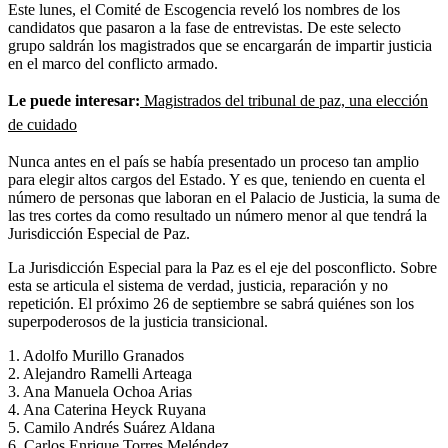
Este lunes, el Comité de Escogencia reveló los nombres de los
candidatos que pasaron a la fase de entrevistas. De este selecto
grupo saldrán los magistrados que se encargarán de impartir justicia
en el marco del conflicto armado.
Le puede interesar:
Magistrados del tribunal de paz, una elección
de cuidado
Nunca antes en el país se había presentado un proceso tan amplio
para elegir altos cargos del Estado. Y es que, teniendo en cuenta el
número de personas que laboran en el Palacio de Justicia, la suma de
las tres cortes da como resultado un número menor al que tendrá la
Jurisdicción Especial de Paz.
La Jurisdicción Especial para la Paz es el eje del posconflicto. Sobre
esta se articula el sistema de verdad, justicia, reparación y no
repetición. El próximo 26 de septiembre se sabrá quiénes son los
superpoderosos de la justicia transicional.
1. Adolfo Murillo Granados
2. Alejandro Ramelli Arteaga
3. Ana Manuela Ochoa Arias
4. Ana Caterina Heyck Ruyana
5. Camilo Andrés Suárez Aldana
6. Carlos Enrique Torres Meléndez