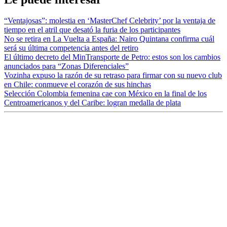
“Ventajosas”: molestia en ‘MasterChef Celebrity’ por la ventaja de
tiempo en el atril que desató la furia de los participantes
No se retira en La Vuelta a España: Nairo Quintana confirma cuál
será su última competencia antes del retiro
El último decreto del MinTransporte de Petro: estos son los cambios
anunciados para “Zonas Diferenciales”
Vozinha expuso la razón de su retraso para firmar con su nuevo club
en Chile: conmueve el corazón de sus hinchas
Selección Colombia femenina cae con México en la final de los
Centroamericanos y del Caribe: logran medalla de plata