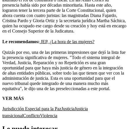
presencia había sido por décadas minoritaria. Hasta este año,
lograron tener la tercera parte de la Corte Constitucional, quien
ahora cuenta con cuatro juristas: las magistradas Diana Fajardo,
Cristina Pardo y Gloria Ortiz y la secretaria jurídica Martha Sáchica,
quien ha ocupado ese cargo desde su creación y hoy está en encargo
en el Consejo Superior de la Judicatura.
Le recomendamos:
JEP, ¿La hora de las mujeres?
Quizás por eso, una de las primeras impresiones que dejó la lista fue
la presencia significativa de mujeres. "Todo el sistema integral de
Verdad, Justicia, Reparación y no Repetición es una gran
oportunidad para que haya más justicia de género en la integración
de altas entidades públicas, sobre todo las que tienen que ver con la
administración de justicia. Esta es una oportunidad para que el
nuevo tribunal quede integrado de una manera mucho más
equitativa", le dijo una de las preseleccionadas a este portal.
VER MÁS
Jurisdicción Especial para la Paz
Justicia
Justicia
transicional
Conflicto
Violencia
Le puede interesar