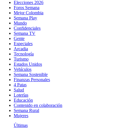
Elecciones 2026
Foros Semana
Mejor Colombia
Semana Play
Mundo
Confidenciales
Semana TV
Gente
Especiales
Arcadia
Tecnología
Turismo
Estados Unidos
Vehículos
Semana Sostenible
Finanzas Personales
4 Patas
Salud
Loterías
Educación
Contenido en colaboración
Semana Rural
Mujeres
Últimas