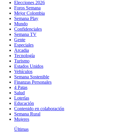
Elecciones 2026
Foros Semana
Mejor Colombia
Semana Play
Mundo
Confidenciales
Semana TV
Gente
Especiales
Arcadia
Tecnología
Turismo
Estados Unidos
Vehículos
Semana Sostenible
Finanzas Personales
4 Patas
Salud
Loterías
Educación
Contenido en colaboración
Semana Rural
Mujeres
Últimas