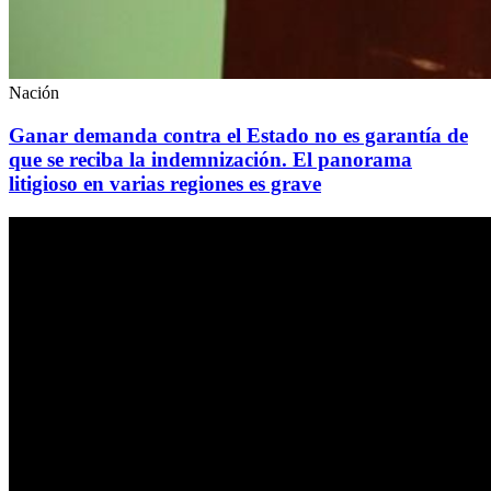
Nación
Ganar demanda contra el Estado no es garantía de
que se reciba la indemnización. El panorama
litigioso en varias regiones es grave