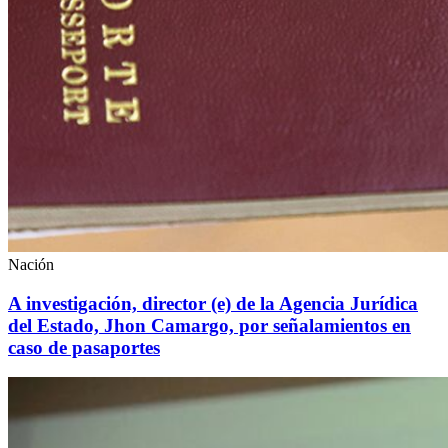
Nación
A investigación, director (e) de la Agencia Jurídica
del Estado, Jhon Camargo, por señalamientos en
caso de pasaportes