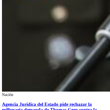
Nación
Agencia Jurídica del Estado pide rechazar la
millonaria demanda de Thomas Greg contra la