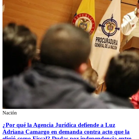
Nación
¿Por qué la Agencia Jurídica defiende a Luz
Adriana Camargo en demanda contra acto que la
eligió como Fiscal? Dudas por independencia entre