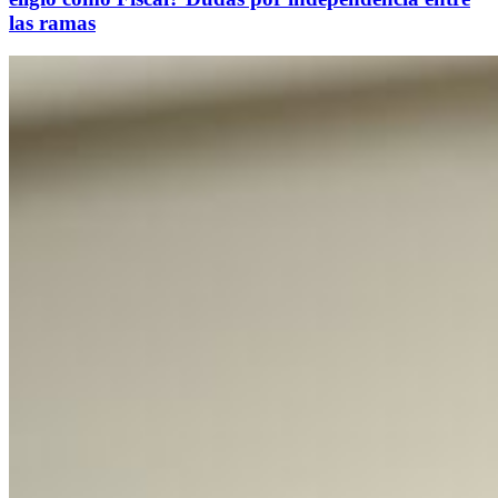
las ramas