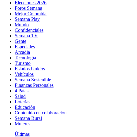
Elecciones 2026
Foros Semana
Mejor Colombia
Semana Play
Mundo
Confidenciales
Semana TV
Gente
Especiales
Arcadia
Tecnología
Turismo
Estados Unidos
Vehículos
Semana Sostenible
Finanzas Personales
4 Patas
Salud
Loterías
Educación
Contenido en colaboración
Semana Rural
Mujeres
Últimas