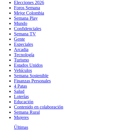
Elecciones 2026
Foros Semana
Mejor Colombia
Semana Play
Mundo
Confidenciales
Semana TV
Gente
Especiales
Arcadia
Tecnología
Turismo
Estados Unidos
Vehículos
Semana Sostenible
Finanzas Personales
4 Patas
Salud
Loterías
Educación
Contenido en colaboración
Semana Rural
Mujeres
Últimas