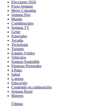
Elecciones 2026
Foros Semana
Mejor Colombia
Semana Play
Mundo
Confidenciales
Semana TV
Gente
Especiales
Arcadia
Tecnología
Turismo
Estados Unidos
Vehículos
Semana Sostenible
Finanzas Personales
4 Patas
Salud
Loterías
Educación
Contenido en colaboración
Semana Rural
Mujeres
Últimas