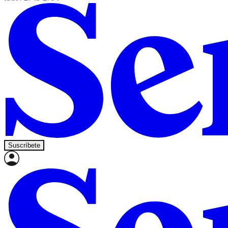
Suscríbete