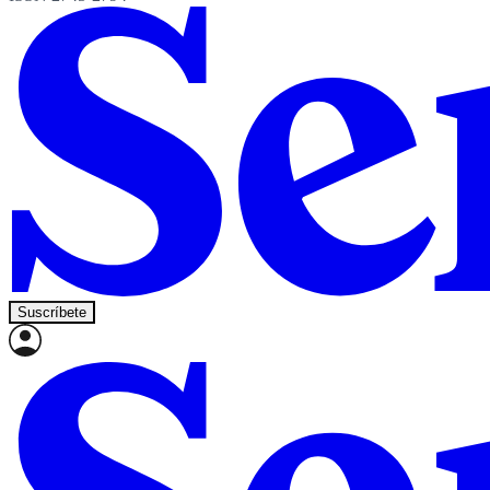
Suscríbete