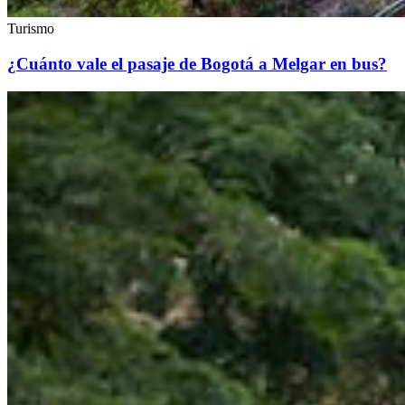
Turismo
¿Cuánto vale el pasaje de Bogotá a Melgar en bus?