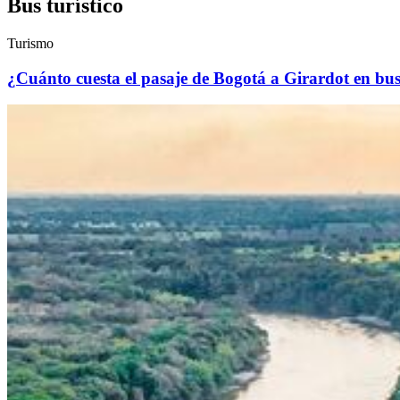
Bus turístico
Turismo
¿Cuánto cuesta el pasaje de Bogotá a Girardot en bu