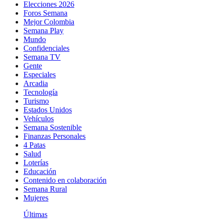
Elecciones 2026
Foros Semana
Mejor Colombia
Semana Play
Mundo
Confidenciales
Semana TV
Gente
Especiales
Arcadia
Tecnología
Turismo
Estados Unidos
Vehículos
Semana Sostenible
Finanzas Personales
4 Patas
Salud
Loterías
Educación
Contenido en colaboración
Semana Rural
Mujeres
Últimas