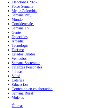
Elecciones 2026
Foros Semana
Mejor Colombia
Semana Play
Mundo
Confidenciales
Semana TV
Gente
Especiales
Arcadia
Tecnología
Turismo
Estados Unidos
Vehículos
Semana Sostenible
Finanzas Personales
4 Patas
Salud
Loterías
Educación
Contenido en colaboración
Semana Rural
Mujeres
Últimas