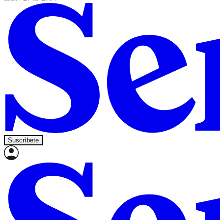
Suscríbete