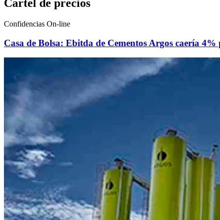
Cartel de precios
Confidencias On-line
Casa de Bolsa: Ebitda de Cementos Argos caería 4%