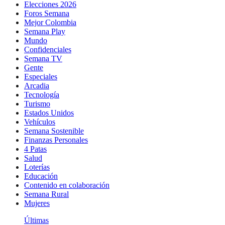
Elecciones 2026
Foros Semana
Mejor Colombia
Semana Play
Mundo
Confidenciales
Semana TV
Gente
Especiales
Arcadia
Tecnología
Turismo
Estados Unidos
Vehículos
Semana Sostenible
Finanzas Personales
4 Patas
Salud
Loterías
Educación
Contenido en colaboración
Semana Rural
Mujeres
Últimas