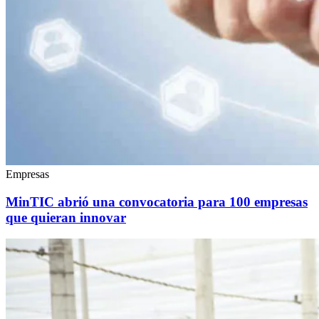
Empresas
MinTIC abrió una convocatoria para 100 empresas
que quieran innovar