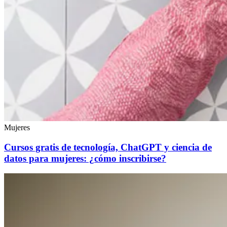
Mujeres
Cursos gratis de tecnología, ChatGPT y ciencia de
datos para mujeres: ¿cómo inscribirse?