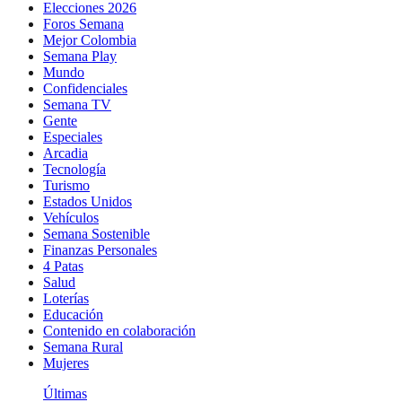
Elecciones 2026
Foros Semana
Mejor Colombia
Semana Play
Mundo
Confidenciales
Semana TV
Gente
Especiales
Arcadia
Tecnología
Turismo
Estados Unidos
Vehículos
Semana Sostenible
Finanzas Personales
4 Patas
Salud
Loterías
Educación
Contenido en colaboración
Semana Rural
Mujeres
Últimas