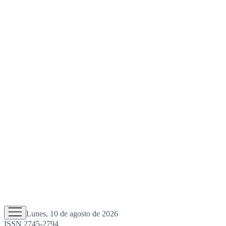
Lunes, 10 de agosto de 2026
ISSN 2745-2794