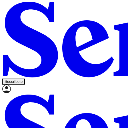
Suscríbete