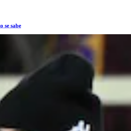
o se sabe