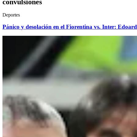
convulsiones
Deportes
Pánico y desolación en el Fiorentina vs. Inter: Edoar