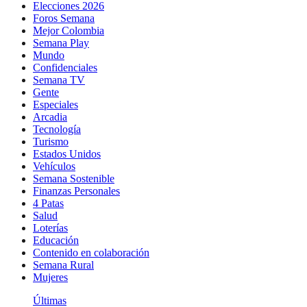
Elecciones 2026
Foros Semana
Mejor Colombia
Semana Play
Mundo
Confidenciales
Semana TV
Gente
Especiales
Arcadia
Tecnología
Turismo
Estados Unidos
Vehículos
Semana Sostenible
Finanzas Personales
4 Patas
Salud
Loterías
Educación
Contenido en colaboración
Semana Rural
Mujeres
Últimas