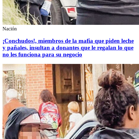
Nación
¡Conchudos!, miembros de la mafia que piden leche
y pañales, insultan a donantes que le regalan lo que
no les funciona para su negocio