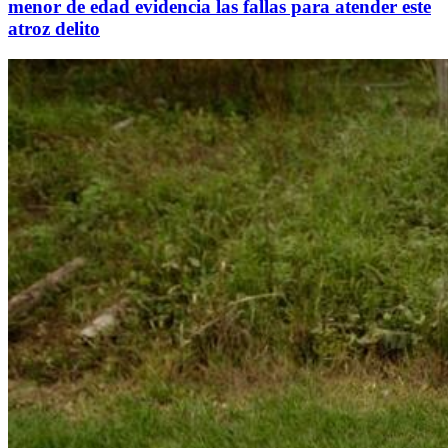
menor de edad evidencia las fallas para atender este
atroz delito