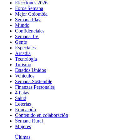
Elecciones 2026
Foros Semana
Mejor Colombia
Semana Play
Mundo
Confidenciales
Semana TV
Gente
Especiales
Arcadia
Tecnología
Turismo
Estados Unidos
Vehículos
Semana Sostenible
Finanzas Personales
4 Patas
Salud
Loterías
Educación
Contenido en colaboración
Semana Rural
Mujeres
Últimas