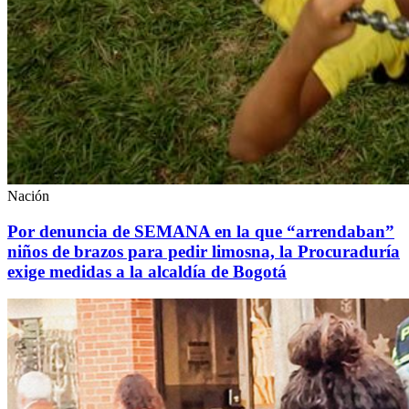
Nación
Por denuncia de SEMANA en la que “arrendaban”
niños de brazos para pedir limosna, la Procuraduría
exige medidas a la alcaldía de Bogotá