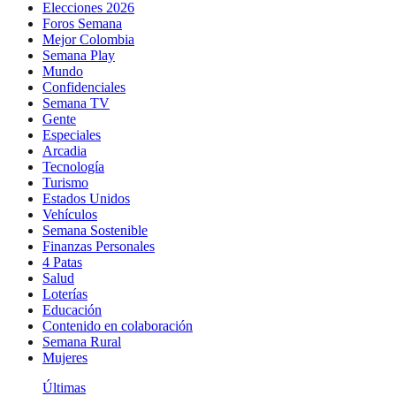
Elecciones 2026
Foros Semana
Mejor Colombia
Semana Play
Mundo
Confidenciales
Semana TV
Gente
Especiales
Arcadia
Tecnología
Turismo
Estados Unidos
Vehículos
Semana Sostenible
Finanzas Personales
4 Patas
Salud
Loterías
Educación
Contenido en colaboración
Semana Rural
Mujeres
Últimas