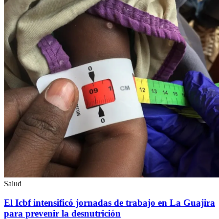
Salud
El Icbf intensificó jornadas de trabajo en La Guajira
para prevenir la desnutrición