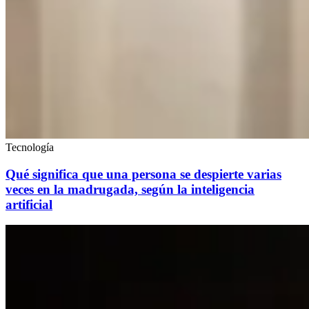
Tecnología
Qué significa que una persona se despierte varias
veces en la madrugada, según la inteligencia
artificial