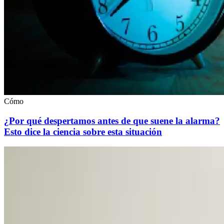
Cómo
¿Por qué despertamos antes de que suene la alarma?
Esto dice la ciencia sobre esta situación