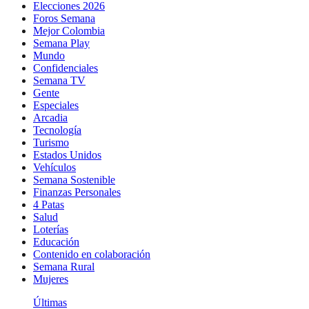
Elecciones 2026
Foros Semana
Mejor Colombia
Semana Play
Mundo
Confidenciales
Semana TV
Gente
Especiales
Arcadia
Tecnología
Turismo
Estados Unidos
Vehículos
Semana Sostenible
Finanzas Personales
4 Patas
Salud
Loterías
Educación
Contenido en colaboración
Semana Rural
Mujeres
Últimas