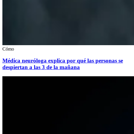
Cómo
Médica neuróloga explica por qué las personas se
despiertan a las 3 de la mañana