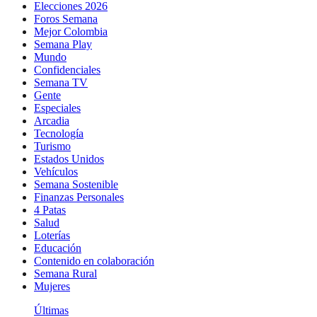
Elecciones 2026
Foros Semana
Mejor Colombia
Semana Play
Mundo
Confidenciales
Semana TV
Gente
Especiales
Arcadia
Tecnología
Turismo
Estados Unidos
Vehículos
Semana Sostenible
Finanzas Personales
4 Patas
Salud
Loterías
Educación
Contenido en colaboración
Semana Rural
Mujeres
Últimas