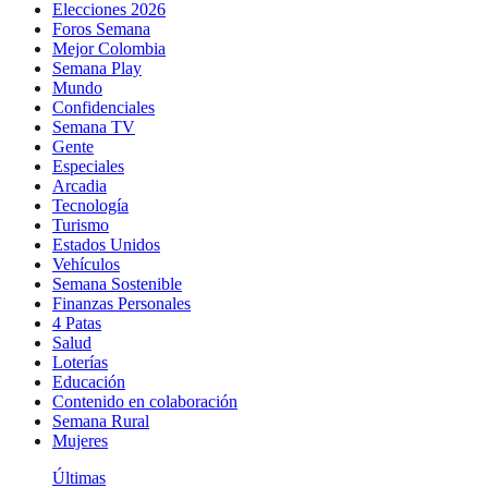
Elecciones 2026
Foros Semana
Mejor Colombia
Semana Play
Mundo
Confidenciales
Semana TV
Gente
Especiales
Arcadia
Tecnología
Turismo
Estados Unidos
Vehículos
Semana Sostenible
Finanzas Personales
4 Patas
Salud
Loterías
Educación
Contenido en colaboración
Semana Rural
Mujeres
Últimas