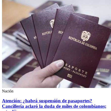
Nación
Atención: ¿habrá suspensión de pasaportes?
Cancillería aclaró la duda de miles de colombianos;