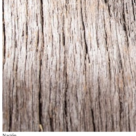
Nación