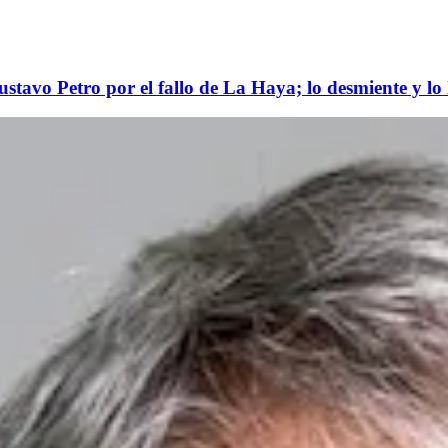
ustavo Petro por el fallo de La Haya; lo desmiente y 