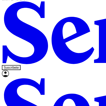
Suscríbete