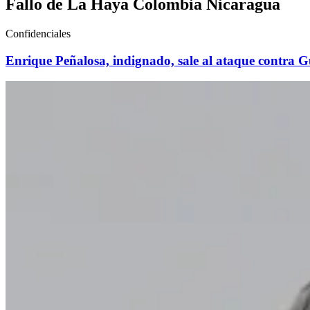
Fallo de La Haya Colombia Nicaragua
Confidenciales
Enrique Peñalosa, indignado, sale al ataque contra G