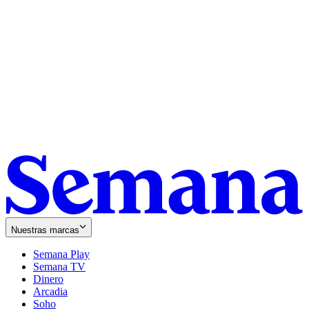
Nuestras marcas
Semana Play
Semana TV
Dinero
Arcadia
Soho
Opens