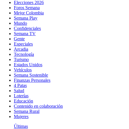
Elecciones 2026
Foros Semana
Mejor Colombia
Semana Play
Mundo
Confidenciales
Semana TV
Gente
Especiales
Arcadia
Tecnología
Turismo
Estados Unidos
Vehículos
Semana Sostenible
Finanzas Personales
4 Patas
Salud
Loterías
Educación
Contenido en colaboración
Semana Rural
Mujeres
Últimas