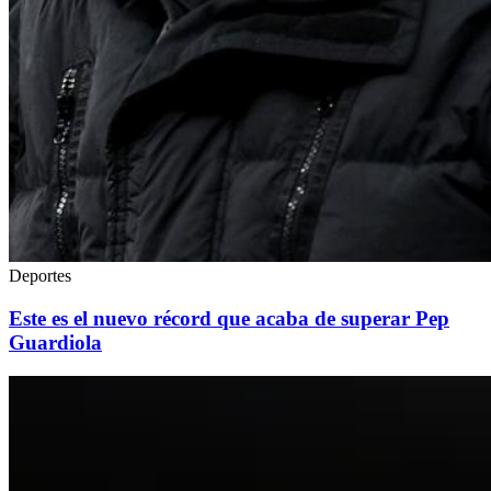
Deportes
Este es el nuevo récord que acaba de superar Pep
Guardiola