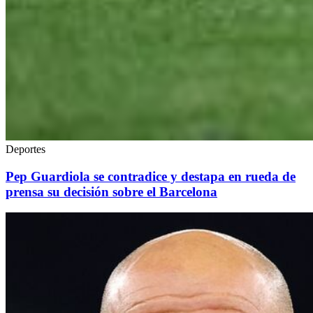
Deportes
Pep Guardiola se contradice y destapa en rueda de
prensa su decisión sobre el Barcelona