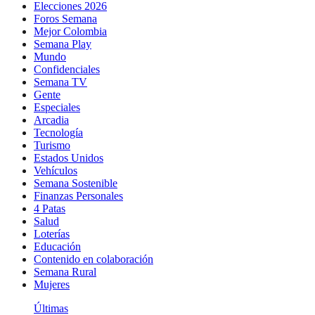
Elecciones 2026
Foros Semana
Mejor Colombia
Semana Play
Mundo
Confidenciales
Semana TV
Gente
Especiales
Arcadia
Tecnología
Turismo
Estados Unidos
Vehículos
Semana Sostenible
Finanzas Personales
4 Patas
Salud
Loterías
Educación
Contenido en colaboración
Semana Rural
Mujeres
Últimas