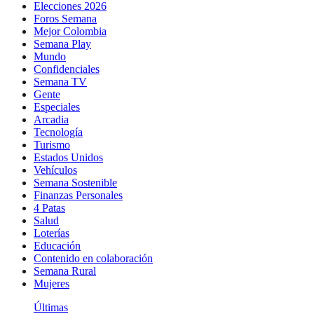
Elecciones 2026
Foros Semana
Mejor Colombia
Semana Play
Mundo
Confidenciales
Semana TV
Gente
Especiales
Arcadia
Tecnología
Turismo
Estados Unidos
Vehículos
Semana Sostenible
Finanzas Personales
4 Patas
Salud
Loterías
Educación
Contenido en colaboración
Semana Rural
Mujeres
Últimas