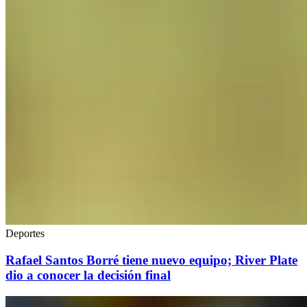
Deportes
Rafael Santos Borré tiene nuevo equipo; River Plate
dio a conocer la decisión final