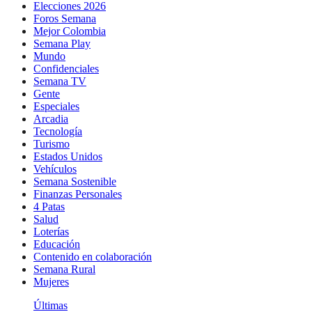
Elecciones 2026
Foros Semana
Mejor Colombia
Semana Play
Mundo
Confidenciales
Semana TV
Gente
Especiales
Arcadia
Tecnología
Turismo
Estados Unidos
Vehículos
Semana Sostenible
Finanzas Personales
4 Patas
Salud
Loterías
Educación
Contenido en colaboración
Semana Rural
Mujeres
Últimas