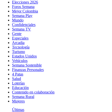
Elecciones 2026
Foros Semana
Mejor Colombia
Semana Play
Mundo
Confidenciales
Semana TV
Gente
Especiales
Arcadia
Tecnología
Turismo
Estados Unidos
Vehículos
Semana Sostenible
Finanzas Personales
4 Patas
Salud
Loterías
Educación
Contenido en colaboración
Semana Rural
Mujeres
Últimas