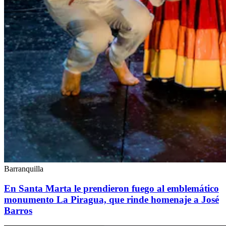
Barranquilla
En Santa Marta le prendieron fuego al emblemático
monumento La Piragua, que rinde homenaje a José
Barros