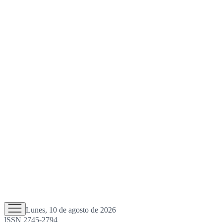
Lunes, 10 de agosto de 2026
ISSN 2745-2794