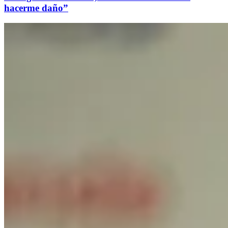
hacerme daño”