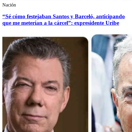
Nación
“Sé cómo festejaban Santos y Barceló, anticipando
que me meterían a la cárcel”: expresidente Uribe