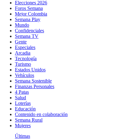
Elecciones 2026
Foros Semana
Mejor Colombia
Semana Play
Mundo
Confidenciales
Semana TV
Gente
Especiales
Arcadia
Tecnología
Turismo
Estados Unidos
Vehículos
Semana Sostenible
Finanzas Personales
4 Patas
Salud
Loterías
Educación
Contenido en colaboración
Semana Rural
Mujeres
Últimas