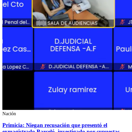
Nación
Primicia: Niegan recusación que presentó el
exmagistrado Barceló, investigado por supuestas