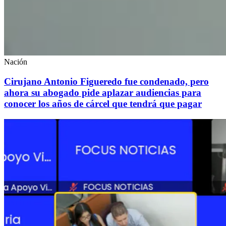
Nación
Cirujano Antonio Figueredo fue condenado, pero
ahora su abogado pide aplazar audiencias para
conocer los años de cárcel que tendrá que pagar